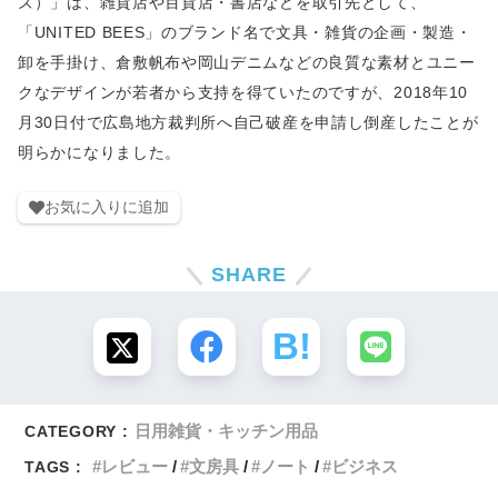
ズ）」は、雑貨店や百貨店・書店などを取引先として、
「UNITED BEES」のブランド名で文具・雑貨の企画・製造・
卸を手掛け、倉敷帆布や岡山デニムなどの良質な素材とユニー
クなデザインが若者から支持を得ていたのですが、2018年10
月30日付で広島地方裁判所へ自己破産を申請し倒産したことが
明らかになりました。
お気に入りに追加
SHARE
日用雑貨・キッチン用品
CATEGORY :
レビュー
文房具
ノート
ビジネス
TAGS :