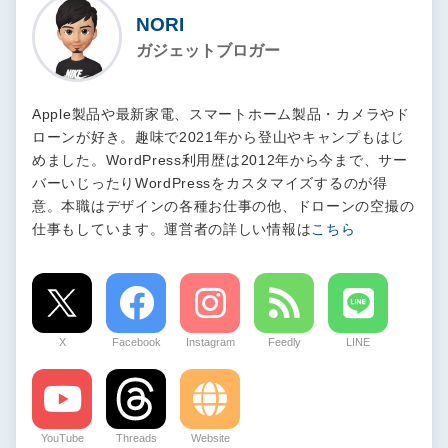
NORI
ガジェットブロガー
Apple製品や最新家電、スマートホーム製品・カメラやド
ローンが好き。趣味で2021年から登山やキャンプもはじ
めました。WordPress利用歴は2012年から今まで、サー
バーいじったりWordPressをカスタマイズするのが得
意。本職はデザインの各種お仕事の他、ドローンの空撮の
仕事もしています。運営者の詳しい情報は
こちら
X
Facebook
Instagram
Feedly
LINE
YouTube
Threads
Website