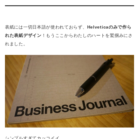
表紙には一切日本語が使われておらず、
Helveticaのみで作ら
れた表紙デザイン
！もうここからわたしのハートを鷲掴みにさ
れました。
シンプルすぎてカッコイイ。