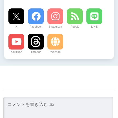
X
Facebook
Instagram
Feedly
LINE
YouTube
Threads
Website