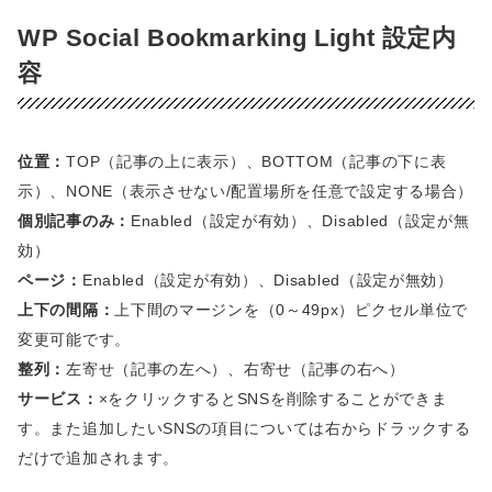
WP Social Bookmarking Light 設定内
容
位置：
TOP（記事の上に表示）、BOTTOM（記事の下に表
示）、NONE（表示させない/配置場所を任意で設定する場合）
個別記事のみ：
Enabled（設定が有効）、Disabled（設定が無
効）
ページ：
Enabled（設定が有効）、Disabled（設定が無効）
上下の間隔：
上下間のマージンを（0～49px）ピクセル単位で
変更可能です。
整列：
左寄せ（記事の左へ）、右寄せ（記事の右へ）
サービス：
×をクリックするとSNSを削除することができま
す。また追加したいSNSの項目については右からドラックする
だけで追加されます。