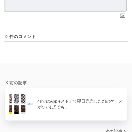
0
件のコメント
前の記事
4sではAppleストアで即日完売した幻のケース
がついに5でも…
次の記事