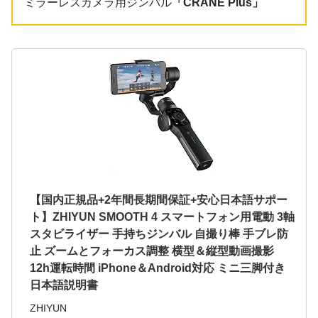
ミラーレスカメラ用ジンバル
「CRANE Plus」
【国内正規品+2年間長期間保証+安心日本語サポー
ト】ZHIYUN SMOOTH 4 スマートフォン用電動 3軸
スタビライザー 手持ちジンバル 自撮り棒 手ブレ防
止 ズームとフォーカス調整 横型＆縦型動画撮影
12h運転時間 iPhone＆Android対応 ミニ三脚付き
日本語説明書
ZHIYUN