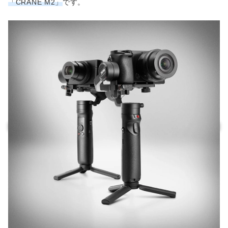
「CRANE M2」
です。