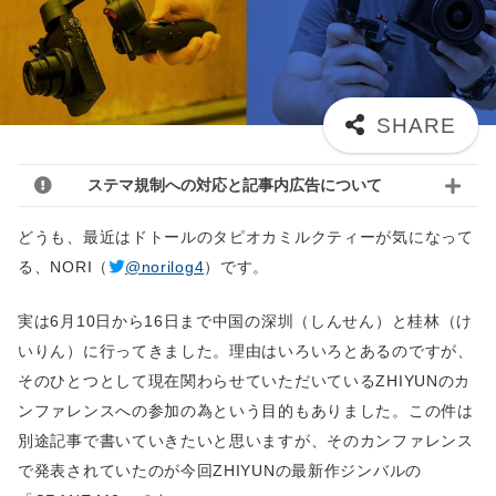
ステマ規制への対応と記事内広告について
どうも、最近はドトールのタピオカミルクティーが気になって
る、NORI（
@norilog4
）です。
実は6月10日から16日まで中国の深圳（しんせん）と桂林（け
いりん）に行ってきました。理由はいろいろとあるのですが、
そのひとつとして現在関わらせていただいているZHIYUNのカ
ンファレンスへの参加の為という目的もありました。この件は
別途記事で書いていきたいと思いますが、そのカンファレンス
で発表されていたのが今回ZHIYUNの最新作ジンバルの