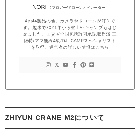
NORI
(
ブロガー/ドローンオペレーター
)
Apple製品の他、カメラやドローンが好きで
す。趣味で2021年から登山やキャンプもはじ
めました。国交省全国包括許可承認取得済 三
陸特/アマ無線4級/DJI CAMPスペシャリスト
を取得。運営者の詳しい情報は
こちら
ZHIYUN CRANE M2について