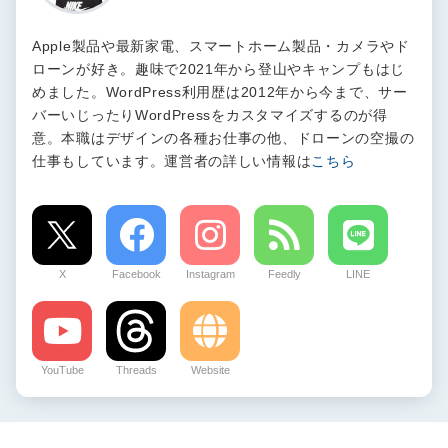
Apple製品や最新家電、スマートホーム製品・カメラやド
ローンが好き。趣味で2021年から登山やキャンプもはじ
めました。WordPress利用歴は2012年から今まで、サー
バーいじったりWordPressをカスタマイズするのが得
意。本職はデザインの各種お仕事の他、ドローンの空撮の
仕事もしています。運営者の詳しい情報は
こちら
X
Facebook
Instagram
Feedly
LINE
YouTube
Threads
Website