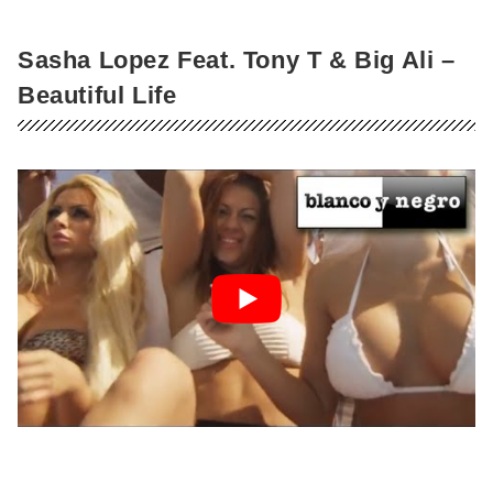
Sasha Lopez Feat. Tony T & Big Ali –
Beautiful Life