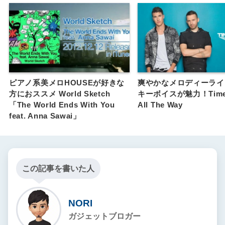
ピアノ系美メロHOUSEが好きな
爽やかなメロディーライ
方におススメ World Sketch
キーボイスが魅力！Timefl
「The World Ends With You
All The Way
feat. Anna Sawai」
この記事を書いた人
NORI
ガジェットブロガー