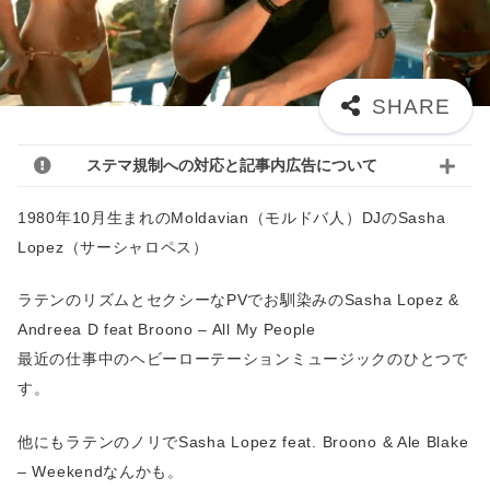
ステマ規制への対応と記事内広告について
1980年10月生まれのMoldavian（モルドバ人）DJのSasha
Lopez（サーシャロペス）
ラテンのリズムとセクシーなPVでお馴染みのSasha Lopez &
Andreea D feat Broono – All My People
最近の仕事中のヘビーローテーションミュージックのひとつで
す。
他にもラテンのノリでSasha Lopez feat. Broono & Ale Blake
– Weekendなんかも。