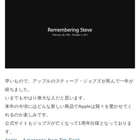
早いもので、アップルのスティーブ・ジョブズが死んで一年が
経ちました。
いまでもやはり偉大な人だと思います。
来年の今頃にはどんな新しい商品でAppleは我々を驚かせてく
れるのか楽しみです。
公式サイトもジョブズが亡くなって1周年仕様となっておりま
す。