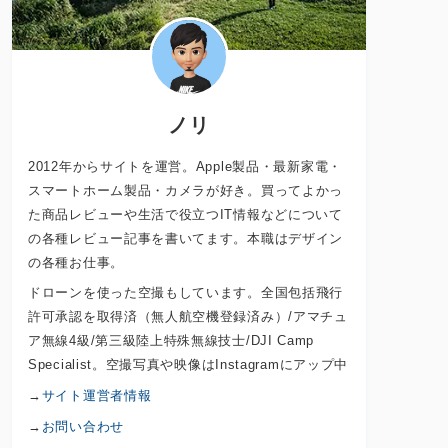
ノリ
2012年からサイトを運営。Apple製品・最新家電・
スマートホーム製品・カメラが好き。買ってよかっ
た商品レビューや生活で役立つIT情報などについて
の各種レビュー記事を書いてます。本職はデザイン
の各種お仕事。
ドローンを使った空撮もしています。全国包括飛行
許可承認を取得済（無人航空機登録済み）/アマチュ
ア無線4級/第三級陸上特殊無線技士/DJI Camp
Specialist。空撮写真や映像はInstagramにアップ中
→
サイト運営者情報
→
お問い合わせ