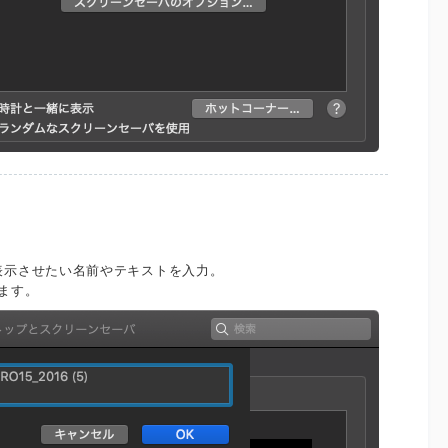
表示させたい名前やテキストを入力。
ます。