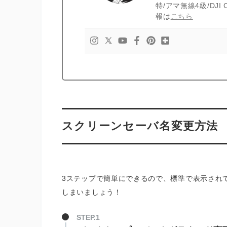
特/アマ無線4級/DJ
報は
こちら
スクリーンセーバ名変更方法
3ステップで簡単にできるので、標準で表示されてい
しまいましょう！
STEP.1