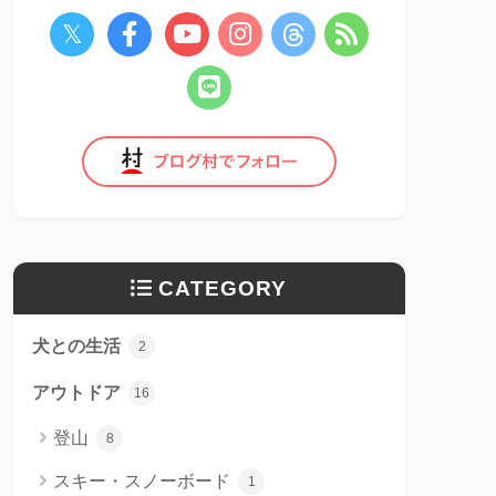
CATEGORY
犬との生活
2
アウトドア
16
登山
8
スキー・スノーボード
1