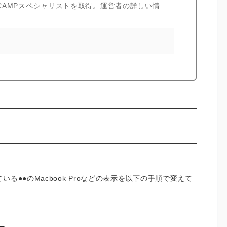
I CAMPスペシャリストを取得。運営者の詳しい情
る●●のMacbook Proなどの表示を以下の手順で変えて