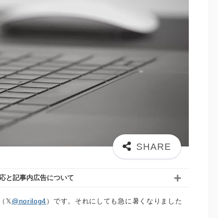
応と記事内広告について
（
@norilog4
）です。それにしても急に暑くなりました