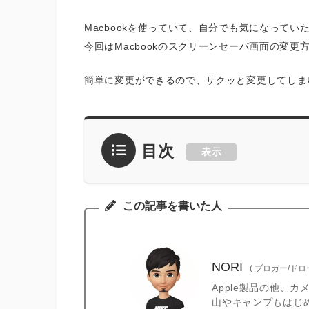
Macbookを使っていて、自分でも気になって
今回はMacbookのスクリーンセーバ画面の変更
簡単に変更ができるので、サクッと変更してしま
目次
表示
この記事を書いた人
NORI
(
ブロガー/ド
Apple製品の他、
山やキャンプもはじ