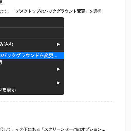
更
ので、「
デスクトップのバックグラウンド変更
」を選択。
択して、その下にある「
スクリーンセーバのオプション…
」