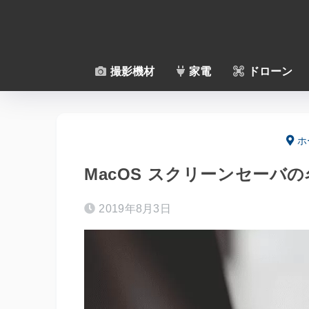
撮影機材
家電
ドローン
ホ
MacOS スクリーンセーバ
2019年8月3日