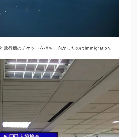
行機のチケットを持ち、向かったのはImmigration。