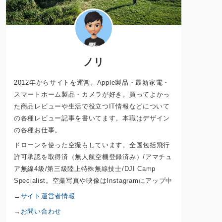
ノリ
2012年からサイトを運営。Apple製品・最新家電・
スマートホーム製品・カメラが好き。買ってよかっ
た商品レビューや生活で役立つIT情報などについて
の各種レビュー記事を書いてます。本職はデザイン
の各種お仕事。
ドローンを使った空撮もしています。全国包括飛行
許可承認を取得済（無人航空機登録済み）/アマチュ
ア無線4級/第三級陸上特殊無線技士/DJI Camp
Specialist。空撮写真や映像はInstagramにアップ中
→
サイト運営者情報
→
お問い合わせ