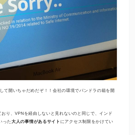
検索して開いちゃだめだぞ！！会社の環境でパンドラの箱を開
かかっており、VPNを経由しないと見れないのと同じで、インド
いった
大人の事情があるサイト
にアクセス制限をかけてい