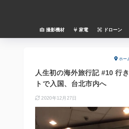
撮影機材
家電
ドローン
ホー
人生初の海外旅行記 #10 
トで入国、台北市内へ
2020年12月27日