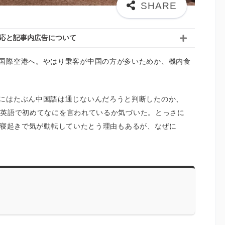
応と記事内広告について
国際空港へ。やはり乗客が中国の方が多いためか、機内食
にはたぶん中国語は通じないんだろうと判断したのか、
le」と言われて英語で初めてなにを言われているか気づいた。とっさに
ある。寝起きで気が動転していたとう理由もあるが、なぜに