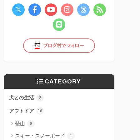
CATEGORY
犬との生活
2
アウトドア
16
登山
8
スキー・スノーボード
1