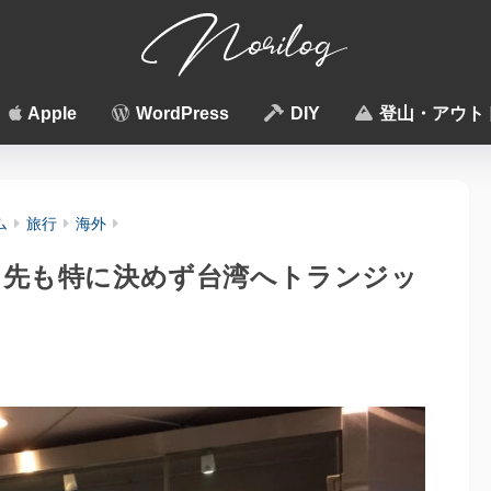
Apple
WordPress
DIY
登山・アウト
ム
旅行
海外
行き先も特に決めず台湾へトランジッ