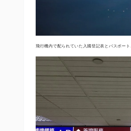
飛行機内で配られていた入國登記表とパスポートと飛