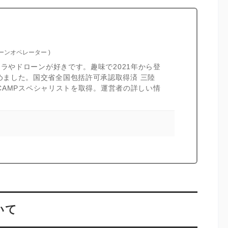
ローンオペレーター
)
カメラやドローンが好きです。趣味で2021年から登
めました。国交省全国包括許可承認取得済 三陸
I CAMPスペシャリストを取得。運営者の詳しい情
いて