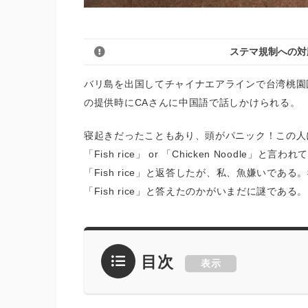
ステマ規制への対
バリ島を出国してチャイナエアラインで台湾桃園
の提供時にCAさんに中国語で話しかけられる。
寝起きだったこともあり、頭がパニック！この人
「Fish rice」 or 「Chicken Nood
「Fish rice」と返答したが、私、魚嫌いで
「Fish rice」と答えたのかがいまだに謎である。
目次
表示