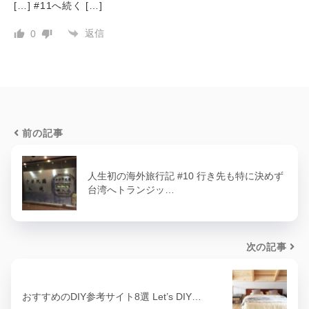
[…] #11へ続く […]
返信
0
前の記事
人生初の海外旅行記 #10 行き先も特に決めず
台湾へトランジッ…
次の記事
おすすめのDIY参考サイト8選 Let’s DIY…