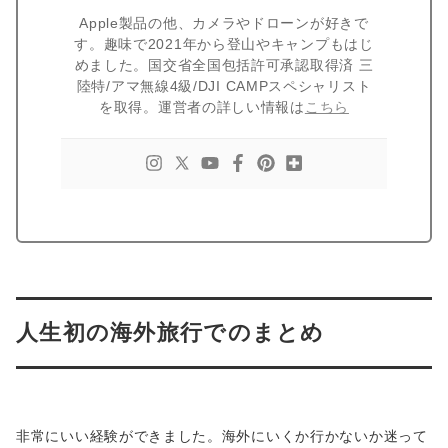
Apple製品の他、カメラやドローンが好きで
す。趣味で2021年から登山やキャンプもはじ
めました。国交省全国包括許可承認取得済 三
陸特/アマ無線4級/DJI CAMPスペシャリスト
を取得。運営者の詳しい情報は
こちら
人生初の海外旅行でのまとめ
非常にいい経験ができました。海外にいくか行かないか迷って