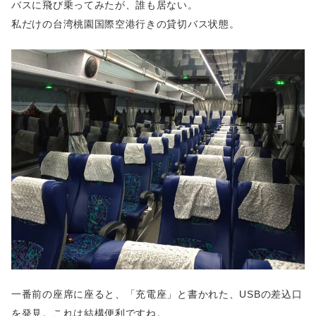
バスに飛び乗ってみたが、誰も居ない。
私だけの台湾桃園国際空港行きの貸切バス状態。
一番前の座席に座ると、「充電座」と書かれた、USBの差込口
を発見。これは結構便利ですね。