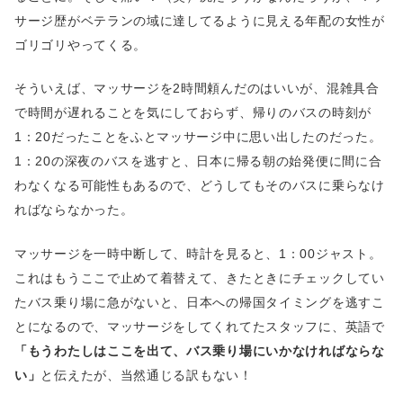
サージ歴がベテランの域に達してるように見える年配の女性が
ゴリゴリやってくる。
そういえば、マッサージを2時間頼んだのはいいが、混雑具合
で時間が遅れることを気にしておらず、帰りのバスの時刻が
1：20だったことをふとマッサージ中に思い出したのだった。
1：20の深夜のバスを逃すと、日本に帰る朝の始発便に間に合
わなくなる可能性もあるので、どうしてもそのバスに乗らなけ
ればならなかった。
マッサージを一時中断して、時計を見ると、1：00ジャスト。
これはもうここで止めて着替えて、きたときにチェックしてい
たバス乗り場に急がないと、日本への帰国タイミングを逃すこ
とになるので、マッサージをしてくれてたスタッフに、英語で
「もうわたしはここを出て、バス乗り場にいかなければならな
い」
と伝えたが、当然通じる訳もない！