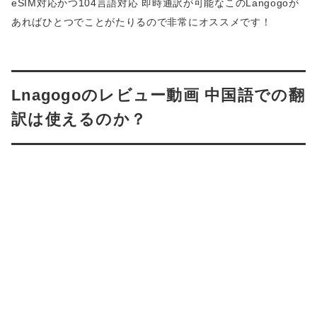
eSIM対応かつ104言語対応 即時通訳が可能なこのLangogoが
あればひとつでことがたりるので非常にオススメです！
Lnagogoのレビュー動画 中国語での翻
訳は使えるのか？