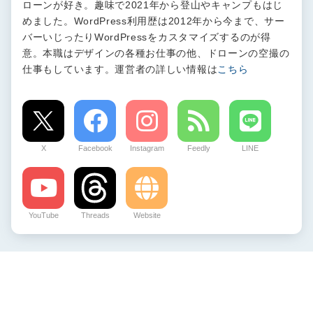
ローンが好き。趣味で2021年から登山やキャンプもはじ
めました。WordPress利用歴は2012年から今まで、サー
バーいじったりWordPressをカスタマイズするのが得
意。本職はデザインの各種お仕事の他、ドローンの空撮の
仕事もしています。運営者の詳しい情報は
こちら
X
Facebook
Instagram
Feedly
LINE
YouTube
Threads
Website