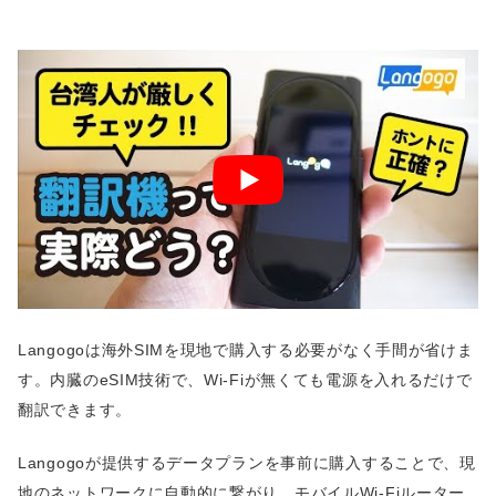
Langogoは海外SIMを現地で購入する必要がなく手間が省けま
す。内臓のeSIM技術で、Wi-Fiが無くても電源を入れるだけで
翻訳できます。
Langogoが提供するデータプランを事前に購入することで、現
地のネットワークに自動的に繋がり、モバイルWi-Fiルーター