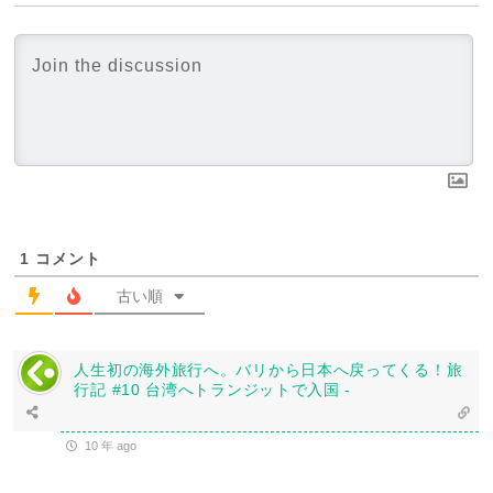
1
コメント
古い順
人生初の海外旅行へ。バリから日本へ戻ってくる！旅
行記 #10 台湾へトランジットで入国 -
10 年 ago