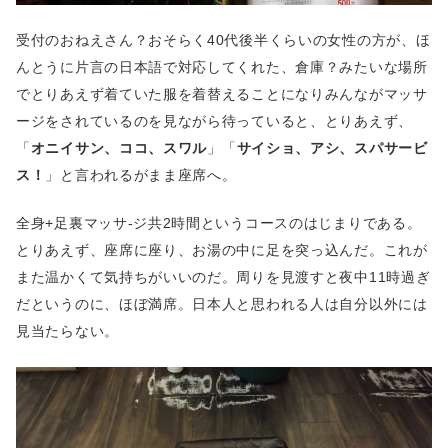
受付のおねえさん？おそらく40代後半くらいの女性の方が、ほ
んとうに片言の日本語で対応してくれた、倉庫？みたいな場所
でとりあえず着ていた服を着替えることになりみんながマッサ
ージをされているのを見ながら待っていると、とりあえず、
「
オニイサン、ココ、スワル
」「
サイショ、アシ、スパサービ
ス！
」と言われるがまま座席へ。
全身+足裏マッサ-ジ共2時間というコースのはじまりである。
とりあえず、座席に座り、お湯の中に足を突っ込んだ。これが
また温かくて気持ちがいいのだ。周りを見渡すと夜中11時過ぎ
だというのに、ほぼ満席。日本人と思われる人は自分以外には
見当たらない。