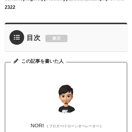
2322
目次
表示
この記事を書いた人
NORI
(
ブロガー/ドローンオペレーター
)