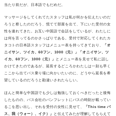
当たり前だが、日本語でもだめだ。
マッサージをしてくれてたスタッフは私が何かを伝えたいのだ
ろうと察したのだろう、慌てて部屋を出て、下にいた受付の女
性を連れてきた。お互い中国語で会話をしているが、わたしに
は何を言ってるのかさっぱりである。受付で対応してくれたカ
タコトの日本語スタッフはメニュー表を持ってきており、
「オ
ニイサン、ツイカ、60フン、1000（元）」「オニイサン、ツ
イカ、60フン、1000（元）」
とメニュー表を見せて私に話し
かけてきたのであるが、延長するどころかわたしは一刻も早く
ここから出てバス乗り場に向かいたいのに、どうやら延長を希
望しているのだろうと勘違いされたらしい。
ほんと簡単な中国語でも少しは勉強しておくべきだったと後悔
したものの、バス会社のパンフレットにバスの時刻が載ってい
るこを思い出し、それを受付の女性に見せて、
「This time バ
ス、我（ウォー）、イク）」
と伝えてみたが理解してもらえて