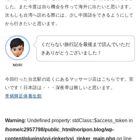
した。また今度は自ら機会を作って海外に出たいと思います。
次もしも台湾へ訪れる際には、少し中国語をできるようにして
から行きたいと思います。
くだらない旅行記を最後まで読んでいただ
きありがとうございました！
NORI
今回行った台北駅の近くにあるマッサージ店はこちらです。安
いです！日本語は・・・深夜帯は難しいと思います。
李炳輝足体養生館
Warning
: Undefined property: stdClass::$access_token in
/home/c2957798/public_html/noripon.blog/wp-
content/plugins/yyi-rinker/yyi_rinker_main.php
on line