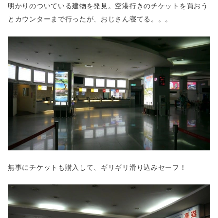
明かりのついている建物を発見。空港行きのチケットを買おう
とカウンターまで行ったが、おじさん寝てる。。。
無事にチケットも購入して、ギリギリ滑り込みセーフ！