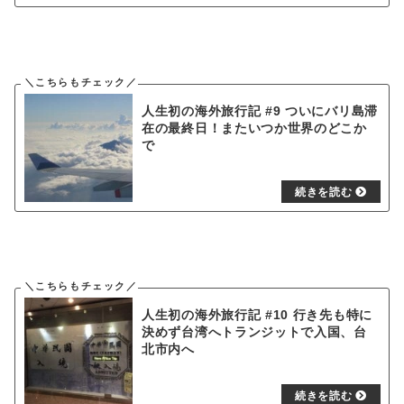
人生初の海外旅行記 #9 ついにバリ島滞
在の最終日！またいつか世界のどこか
で
人生初の海外旅行記 #10 行き先も特に
決めず台湾へトランジットで入国、台
北市内へ