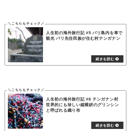
人生初の海外旅行記 #5 バリ島内を車で
観光 バリ先住民族が住む村テンガナン
人生初の海外旅行記 #6 テンガナン村
世界的にも珍しい縦横絣のグリンシン
と呼ばれる織り布