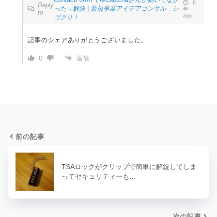
8
Reply
った→解決 | 新規事業アイデアコンサル シ
年
to
ago
ゴクリ！
記事のシェアありがとうございました。
0
返信
前の記事
TSAロックがクリップで簡単に解錠してしま
ってセキュリティーも…
次の記事