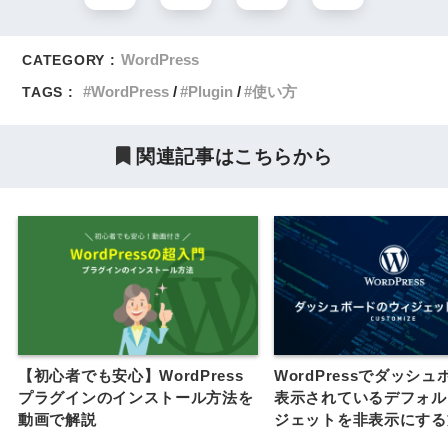
WordPress
CATEGORY :
WordPress
Plugin
使い方
TAGS :
関連記事はこちらから
【初心者でも安心】WordPress
WordPressでダッシ
プラグインのインストール方法を
表示されているデフォル
動画で解説
ジェットを非表示にする