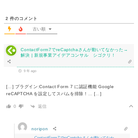
2
件のコメント
古い順
ContactForm7でreCaptchaさんが動いてなかった→
解決 | 新規事業アイデアコンサル シゴクリ！
9 年 ago
[…] プラグイン:Contact Form 7 に認証機能 Google
reCAPTCHA を設定してスパムを排除！… […]
返信
0
noripon
ContactForm7でreCaptchaさんが動いてなか