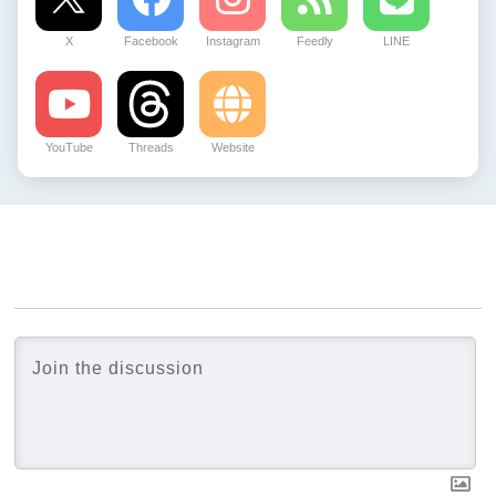
X
Facebook
Instagram
Feedly
LINE
YouTube
Threads
Website