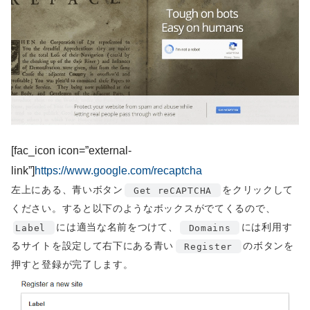
[fac_icon icon=”external-
link”]
https://www.google.com/recaptcha
左上にある、青いボタン
をクリックして
Get reCAPTCHA
ください。すると以下のようなボックスがでてくるので、
には適当な名前をつけて、
には利用す
Label
Domains
るサイトを設定して右下にある青い
のボタンを
Register
押すと登録が完了します。