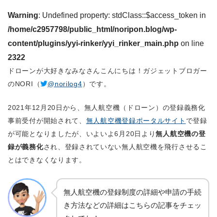
Warning
: Undefined property: stdClass::$access_token in
/home/c2957798/public_html/noripon.blog/wp-
content/plugins/yyi-rinker/yyi_rinker_main.php
on line
2322
ドローンが大好きなみなさんこんにちは！ガジェットブロガー
のNORI（
@norilog4
）です。
2021年12月20日から、無人航空機（ドローン）の登録義務化
事前受付が開始されて、
無人航空機登録ポータルサイト
で登録
が可能となりましたが、いよいよ6月20日より
無人航空機の登
録が義務化
され、登録されていない無人航空機を飛行させるこ
とはできなくなります。
無人航空機の登録制度の詳細や申請の手続
き方法などの詳細はこちらの記事をチェッ