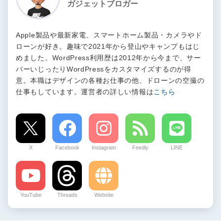
ガジェットブロガー
Apple製品や最新家電、スマートホーム製品・カメラやド
ローンが好き。趣味で2021年から登山やキャンプもはじ
めました。WordPress利用歴は2012年から今まで、サー
バーいじったりWordPressをカスタマイズするのが得
意。本職はデザインの各種お仕事の他、ドローンの空撮の
仕事もしています。運営者の詳しい情報は
こちら
X
Facebook
Instagram
Feedly
LINE
YouTube
Threads
Website