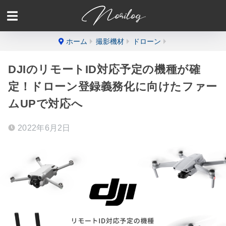
ホーム
撮影機材
ドローン
DJIのリモートID対応予定の機種が確
定！ドローン登録義務化に向けたファー
ムUPで対応へ
2022年6月2日