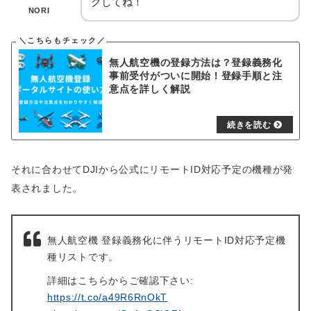
クしてね！
NORI
無人航空機の登録方法は？登録義務化
事前受付がついに開始！登録手順と注
意点を詳しく解説
それに合わせてDJIから公式にリモートID対応予定の機種が発
表されました。
無人航空機 登録義務化に伴うリモートID対応予定機
種リストです。
詳細はこちらからご確認下さい:
https://t.co/a49R6RnOkT