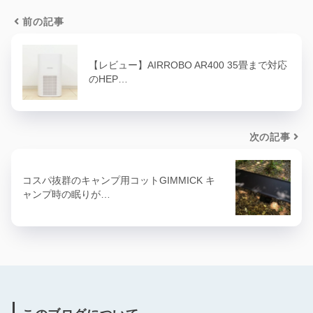
前の記事
【レビュー】AIRROBO AR400 35畳まで対応
のHEP…
次の記事
コスパ抜群のキャンプ用コットGIMMICK キ
ャンプ時の眠りが…