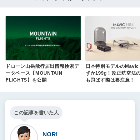
ドローン山岳飛行届出情報検索デ
日本特別モデルのMavic 
ータベース【MOUNTAIN
ずか199g！改正航空法
FLIGHTS】を公開
も飛ばす際は要注意！
この記事を書いた人
NORI