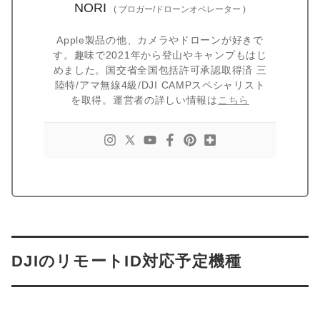
NORI
(
ブロガー/ドローンオペレーター
)
Apple製品の他、カメラやドローンが好きで
す。趣味で2021年から登山やキャンプもはじ
めました。国交省全国包括許可承認取得済 三
陸特/アマ無線4級/DJI CAMPスペシャリスト
を取得。運営者の詳しい情報は
こちら
DJIのリモートID対応予定機種