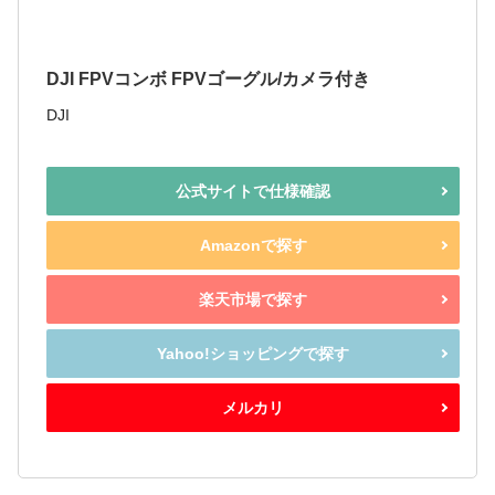
DJI FPVコンボ FPVゴーグル/カメラ付き
DJI
公式サイトで仕様確認
Amazonで探す
楽天市場で探す
Yahoo!ショッピングで探す
メルカリ