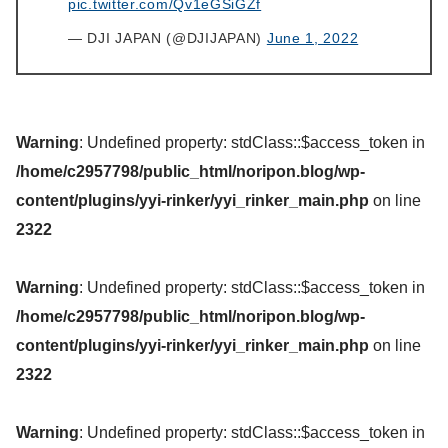
pic.twitter.com/Qv1eGSiGZf
— DJI JAPAN (@DJIJAPAN)
June 1, 2022
Warning
: Undefined property: stdClass::$access_token in
/home/c2957798/public_html/noripon.blog/wp-
content/plugins/yyi-rinker/yyi_rinker_main.php
on line
2322
Warning
: Undefined property: stdClass::$access_token in
/home/c2957798/public_html/noripon.blog/wp-
content/plugins/yyi-rinker/yyi_rinker_main.php
on line
2322
Warning
: Undefined property: stdClass::$access_token in