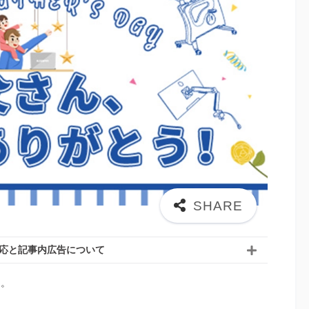
応と記事内広告について
す。