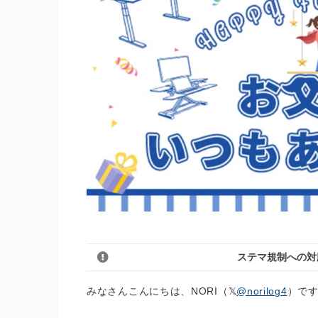
ステマ規制への対
みなさんこんにちは、NORI（
@norilog4
）で