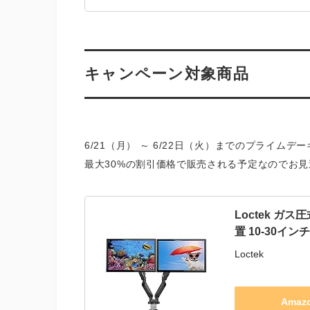
キャンペーン対象商品
6/21（月） ～ 6/22日（火）までのプライ
最大30%の割引価格で販売される予定なのでお
Loctek ガ
置 10-30イ
Loctek
Ama