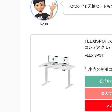
人気のE7も天板セットもな
NORI
FLEXISPO
コンデスク E
FLEXISPOT
記事内の割引コ
公式サ
楽天市
メ