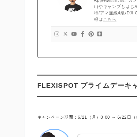
山やキャンプもはじ
特/アマ無線4級/DJ
報は
こちら
FLEXISPOT プライムデー
キャンペーン期間：6/21（月）0:00 ～ 6/22日（