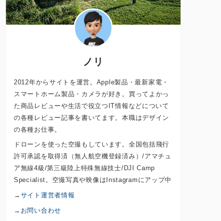
ノリ
2012年からサイトを運営。Apple製品・最新家電・
スマートホーム製品・カメラが好き。買ってよかっ
た商品レビューや生活で役立つIT情報などについて
の各種レビュー記事を書いてます。本職はデザイン
の各種お仕事。
ドローンを使った空撮もしています。全国包括飛行
許可承認を取得済（無人航空機登録済み）/アマチュ
ア無線4級/第三級陸上特殊無線技士/DJI Camp
Specialist。空撮写真や映像はInstagramにアップ中
→
サイト運営者情報
→
お問い合わせ