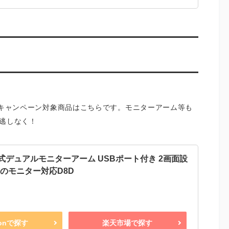
ムデーキャンペーン対象商品はこちらです。モニターアーム等も
見逃しなく！
ス圧式デュアルモニターアーム USBポート付き 2画面設
ンチのモニター対応D8D
zonで探す
楽天市場で探す