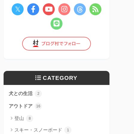
CATEGORY
犬との生活
2
アウトドア
16
登山
8
スキー・スノーボード
1