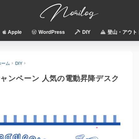
Apple
WordPress
DIY
登山・アウト
ホーム
DIY
ーキャンペーン 人気の電動昇降デスク