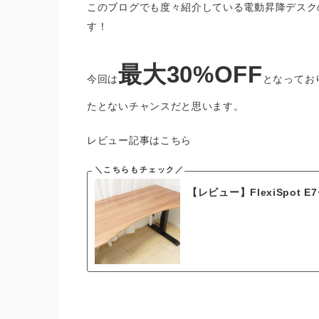
このブログでも度々紹介している電動昇降デスク
す！
最大30%OFF
今回は
となってお
たとないチャンスだと思います。
レビュー記事はこちら
【レビュー】FlexiSpo