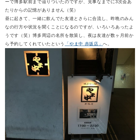
ーで博多駅前まで辿りついたのですが、見事なまでに3次会あ
たりからの記憶がありません（笑）
昼に起きて、一緒に飲んでた友達とさらに合流し、昨晩のみん
なの行方や状況を聞くことになるのですが、いろいろあったよ
うです（笑）博多周辺の名所を散策し、夜は友達が数ヶ月前か
ら予約してくれていたという
「やま中 赤坂店」
へ。