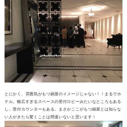
とにかく、雰囲気がもつ鍋屋のイメージじゃない！！まるでホ
テル。幅広すぎるスペースの受付ロビーみたいなところもある
し、受付カウンターもある。まさかここがもつ鍋屋とは知らな
い人がきたら驚くことは間違いないと思います！