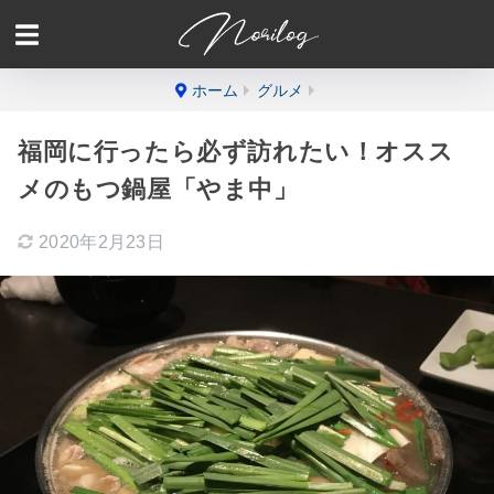
ホーム
グルメ
福岡に行ったら必ず訪れたい！オスス
メのもつ鍋屋「やま中」
2020年2月23日