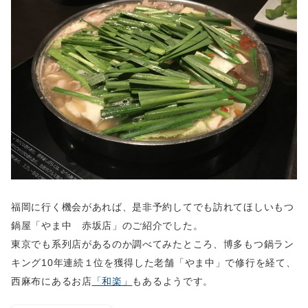
福岡に行く機会があれば、是非予約してでも訪れてほしいもつ
鍋屋「やま中 赤坂店」のご紹介でした。
東京でも系列店があるのか調べてみたところ、博多もつ鍋ラン
キング10年連続１位を獲得した老舗「やま中」で修行を経て、
西麻布にあるお店
「和楽」
もあるようです。