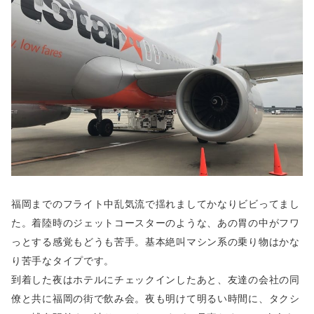
福岡までのフライト中乱気流で揺れましてかなりビビってまし
た。着陸時のジェットコースターのような、あの胃の中がフワ
っとする感覚もどうも苦手。基本絶叫マシン系の乗り物はかな
り苦手なタイプです。
到着した夜はホテルにチェックインしたあと、友達の会社の同
僚と共に福岡の街で飲み会。夜も明けて明るい時間に、タクシ