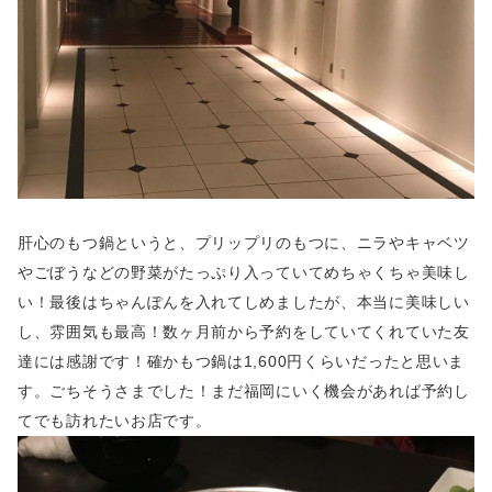
肝心のもつ鍋というと、プリップリのもつに、ニラやキャベツ
やごぼうなどの野菜がたっぷり入っていてめちゃくちゃ美味し
い！最後はちゃんぽんを入れてしめましたが、本当に美味しい
し、雰囲気も最高！数ヶ月前から予約をしていてくれていた友
達には感謝です！確かもつ鍋は1,600円くらいだったと思いま
す。ごちそうさまでした！まだ福岡にいく機会があれば予約し
てでも訪れたいお店です。