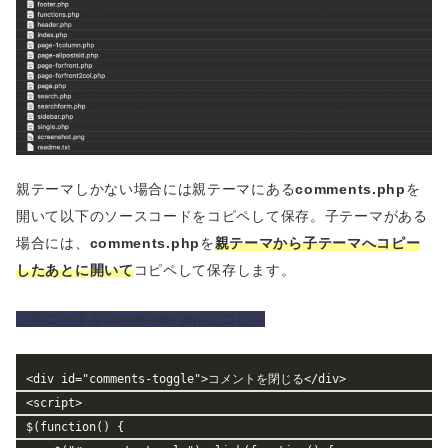
親テーマしかない場合には親テーマにある
comments.php
を
開いて以下のソースコードをコピペして保存。子テーマがある
場合には、
comments.php
を
親テーマから子テーマへコピー
したあとに開いて
コピペして保存します。
このコードをcomments.phpにコピペ
<div id="comments-toggle">コメントを閉じる</div>
<script>
$(function() {