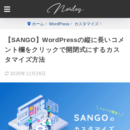
ホーム
WordPress
カスタマイズ
【SANGO】WordPressの縦に長いコメ
ント欄をクリックで開閉式にするカス
タマイズ方法
2020年12月28日