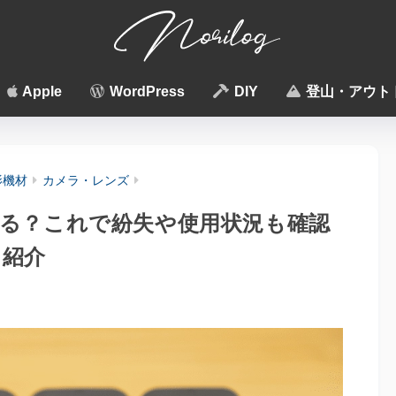
Apple
WordPress
DIY
登山・アウト
影機材
カメラ・レンズ
る？これで紛失や使用状況も確認
を紹介