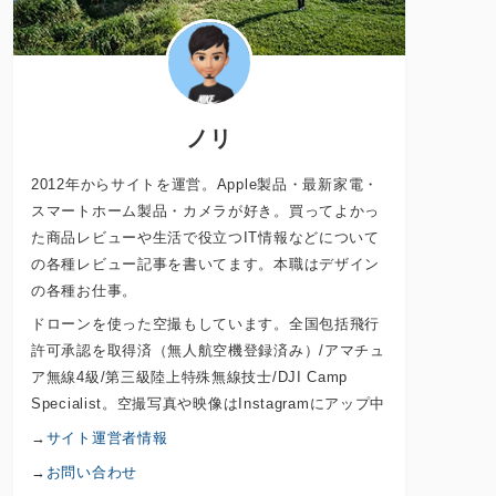
ノリ
2012年からサイトを運営。Apple製品・最新家電・
スマートホーム製品・カメラが好き。買ってよかっ
た商品レビューや生活で役立つIT情報などについて
の各種レビュー記事を書いてます。本職はデザイン
の各種お仕事。
ドローンを使った空撮もしています。全国包括飛行
許可承認を取得済（無人航空機登録済み）/アマチュ
ア無線4級/第三級陸上特殊無線技士/DJI Camp
Specialist。空撮写真や映像はInstagramにアップ中
→
サイト運営者情報
→
お問い合わせ