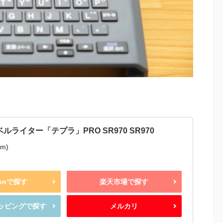
ルライター「テプラ」PRO SR970 SR970
m)
zonで探す
楽天市場で探す
ショッピングで探す
メルカリ