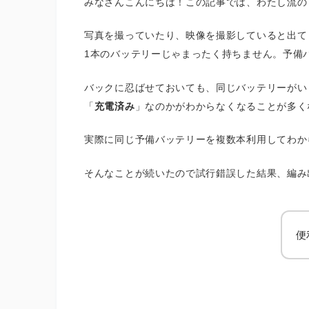
みなさんこんにちは！この記事では、わたし流の
写真を撮っていたり、映像を撮影していると出て
1本のバッテリーじゃまったく持ちません。予備
バックに忍ばせておいても、同じバッテリーがい
「
充電済み
」なのかがわからなくなることが多く
実際に同じ予備バッテリーを複数本利用してわか
そんなことが続いたので試行錯誤した結果、編み
便