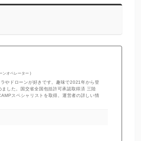
ローンオペレーター
)
カメラやドローンが好きです。趣味で2021年から登
めました。国交省全国包括許可承認取得済 三陸
I CAMPスペシャリストを取得。運営者の詳しい情