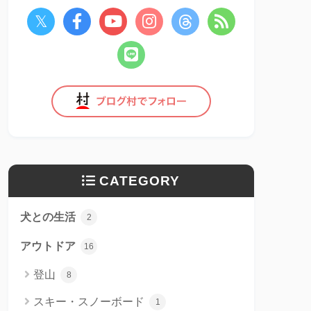
CATEGORY
犬との生活
2
アウトドア
16
登山
8
スキー・スノーボード
1