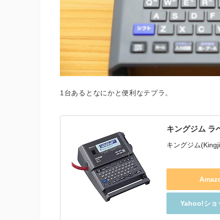
1台あるとなにかと便利なテプラ。
キングジム ラベ
キングジム(Kingji
Ama
Yahoo!