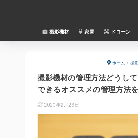
撮影機材
家電
ドローン
ホーム
撮
撮影機材の管理方法どうして
できるオススメの管理方法
2020年2月23日