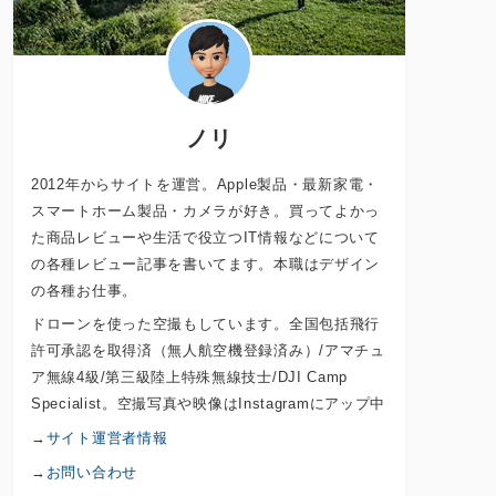
ノリ
2012年からサイトを運営。Apple製品・最新家電・
スマートホーム製品・カメラが好き。買ってよかっ
た商品レビューや生活で役立つIT情報などについて
の各種レビュー記事を書いてます。本職はデザイン
の各種お仕事。
ドローンを使った空撮もしています。全国包括飛行
許可承認を取得済（無人航空機登録済み）/アマチュ
ア無線4級/第三級陸上特殊無線技士/DJI Camp
Specialist。空撮写真や映像はInstagramにアップ中
→
サイト運営者情報
→
お問い合わせ