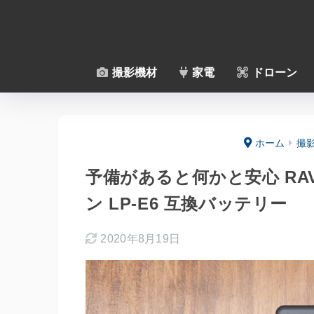
撮影機材
家電
ドローン
ホーム
撮
予備があると何かと安心 RAV
ン LP-E6 互換バッテリー
2020年8月19日