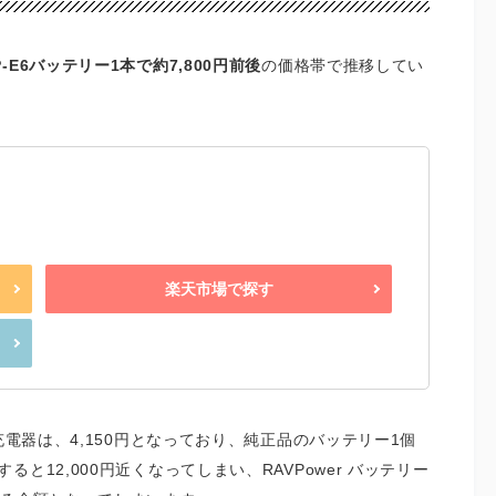
P-E6バッテリー1本で約7,800円前後
の価格帯で推移してい
楽天市場で探す
充電器は、4,150円となっており、純正品のバッテリー1個
12,000円近くなってしまい、RAVPower バッテリー