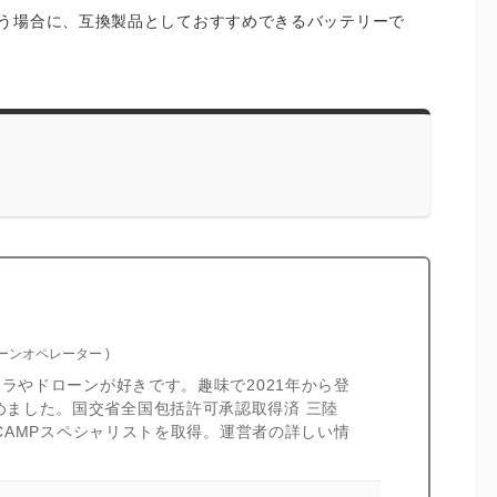
う場合に、互換製品としておすすめできるバッテリーで
ローンオペレーター
)
カメラやドローンが好きです。趣味で2021年から登
めました。国交省全国包括許可承認取得済 三陸
I CAMPスペシャリストを取得。運営者の詳しい情