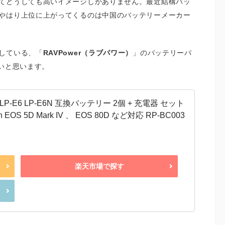
てどうしても高いイメージしかありません。最近結構バッ
やはり上位に上がってくるのは中国のバッテリーメーカー
している、「
RAVPower（ラブパワー）
」のバッテリーパ
たいと思います。
P-E6 LP-E6N 互換バッテリー 2個 + 充電器 セット
EOS 5D Mark IV 、 EOS 80D など対応 RP-BC003
楽天市場で探す