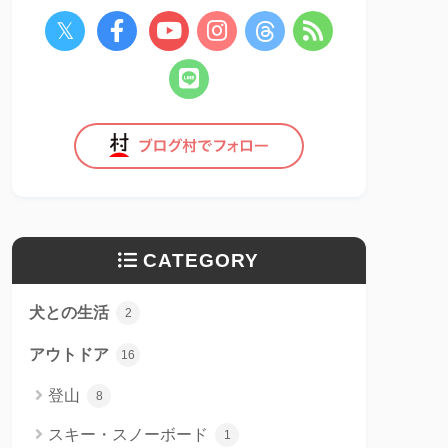
CATEGORY
犬との生活
2
アウトドア
16
登山
8
スキー・スノーボード
1