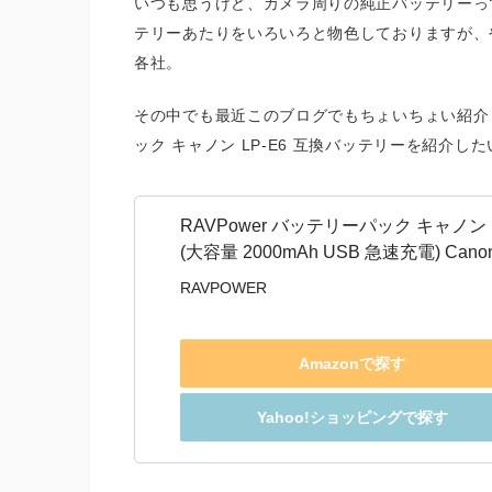
いつも思うけど、カメラ周りの純正バッテリーっ
テリーあたりをいろいろと物色しておりますが、
各社。
その中でも最近このブログでもちょいちょい紹介
ック キャノン LP-E6 互換バッテリーを紹介し
RAVPower バッテリーパック キャノン L
(大容量 2000mAh USB 急速充電) Canon 
RAVPOWER
Amazonで探す
Yahoo!ショッピングで探す