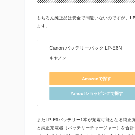
もちろん純正品は安全で間違いないのですが、
L
ます。
Canon バッテリーパック LP-E6N
キヤノン
Amazonで探す
Yahoo!ショッピングで探す
またLP-E6バッテリー1本が充電可能となる純正
と純正充電器（バッテリーチャージャー）を合計すると