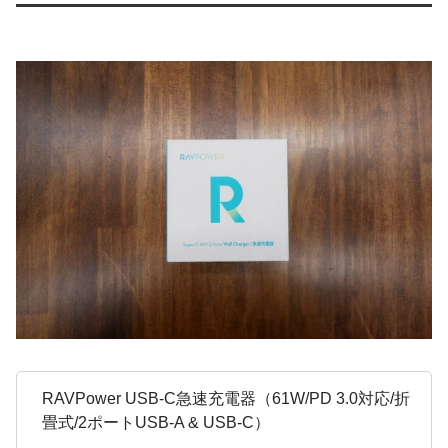
RAVPower USB-C急速充電器（61W/PD 3.0対応/折
畳式/2ポートUSB-A & USB-C）