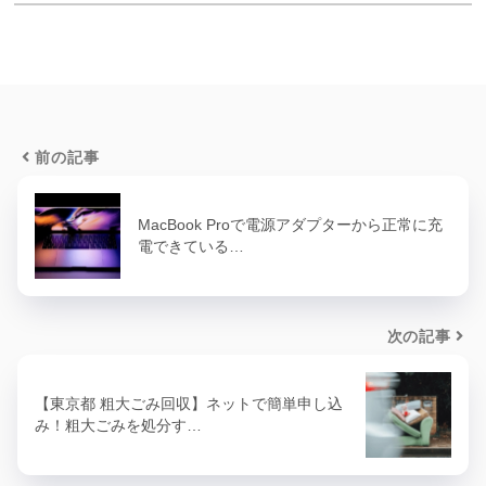
前の記事
MacBook Proで電源アダプターから正常に充
電できている…
次の記事
【東京都 粗大ごみ回収】ネットで簡単申し込
み！粗大ごみを処分す…