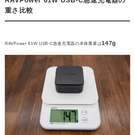
RAVPower 61W USB-C急速充電器の
重さ比較
147g
RAVPower 61W USB-C急速充電器の本体重量は