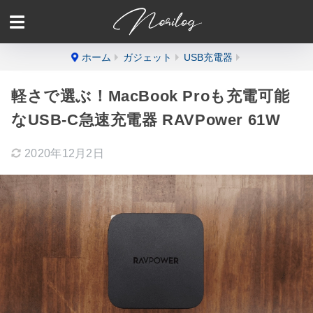
ホーム
ガジェット
USB充電器
軽さで選ぶ！MacBook Proも充電可能
なUSB-C急速充電器 RAVPower 61W
2020年12月2日