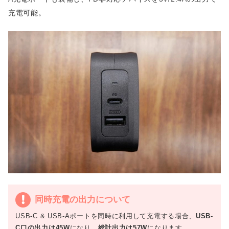
充電可能。
同時充電の出力について
USB-C & USB-Aポートを同時に利用して充電する場合、
USB-
C口の出力は45W
になり、
総計出力は57W
になります。