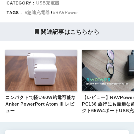
USB充電器
CATEGORY :
急速充電器
RAVPower
TAGS :
関連記事はこちらから
コンパクトで軽い60W給電可能な
【レビュー】RAVPower 
Anker PowerPort Atom lll レビ
PC136 旅行にも最適な
ュー
クト65W/4ポートUSB