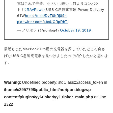
電はこれで完璧。小さいし軽いし何よりコンパク
ト！
#RAVPower
USB-C急速充電器 Power Delivery
61W
https://t.co/DyT6hRj89h
pic.twitter.com/4bsUCRpRhT
— ノリポソ (@norilog4)
October 19, 2019
最近もまたMacBook Pro用の充電器を探していたところ良さ
げなUSB-C急速充電器を見つけましたので紹介したいと思いま
す。
Warning
: Undefined property: stdClass::$access_token in
/home/c2957798/public_html/noripon.blog/wp-
content/plugins/yyi-rinker/yyi_rinker_main.php
on line
2322