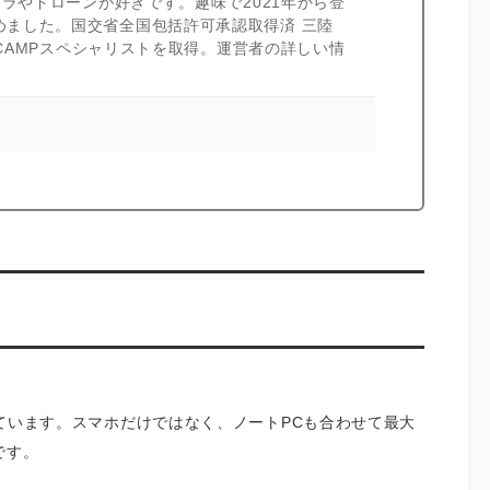
カメラやドローンが好きです。趣味で2021年から登
めました。国交省全国包括許可承認取得済 三陸
I CAMPスペシャリストを取得。運営者の詳しい情
現しています。スマホだけではなく、ノートPCも合わせて最大
です。