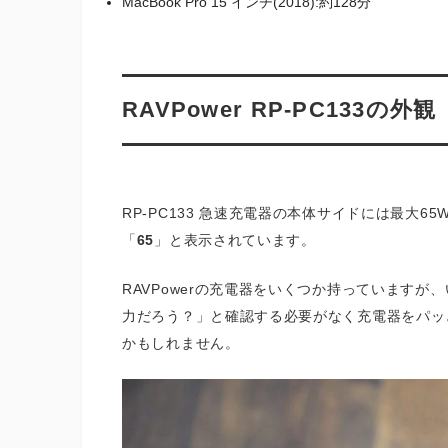
MacBook Pro 15 インチ(2018):約128分
RAVPower RP-PC133の外観
RP-PC133 急速充電器の本体サイドには最大
「
65
」と表示されています。
RAVPowerの充電器をいくつか持っています
力だろう？」と確認する必要がなく充電器をパッ
かもしれません。