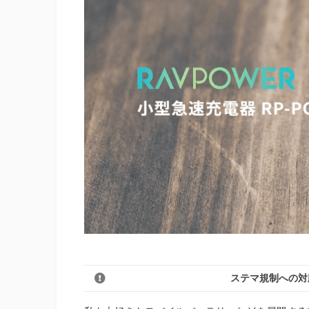
ステマ規制への対