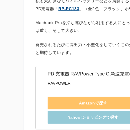
私も大好きなモバイルバッテリーなどを展開するブラ
PD充電器「
RP-PC133
」（全2色：ブラック、ホ
Macbook Proを持ち運びながら利用する人に
は重く、そして大きい。
発売されるたびに高出力・小型化をしていくこの
と期待しています。
PD 充電器 RAVPower Type C 急速充電器
RAVPOWER
Amazonで探す
Yahoo!ショッピングで探す