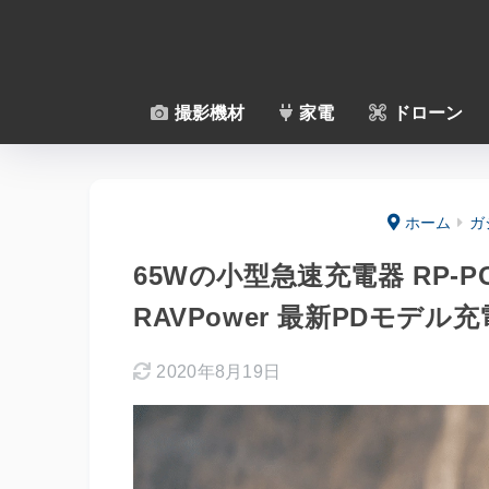
撮影機材
家電
ドローン
ホーム
ガ
65Wの小型急速充電器 RP-P
RAVPower 最新PDモデル
2020年8月19日