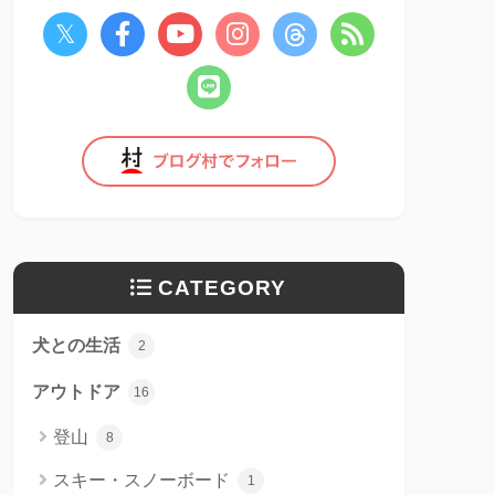
CATEGORY
犬との生活
2
アウトドア
16
登山
8
スキー・スノーボード
1