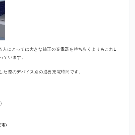
している人にとっては大きな純正の充電器を持ち歩くよりもこれ1
っています。
利用した際のデバイス別の必要充電時間です。
)
充電)