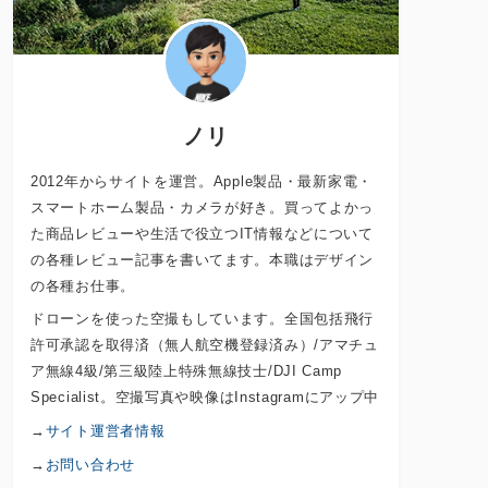
ノリ
2012年からサイトを運営。Apple製品・最新家電・
スマートホーム製品・カメラが好き。買ってよかっ
た商品レビューや生活で役立つIT情報などについて
の各種レビュー記事を書いてます。本職はデザイン
の各種お仕事。
ドローンを使った空撮もしています。全国包括飛行
許可承認を取得済（無人航空機登録済み）/アマチュ
ア無線4級/第三級陸上特殊無線技士/DJI Camp
Specialist。空撮写真や映像はInstagramにアップ中
→
サイト運営者情報
→
お問い合わせ