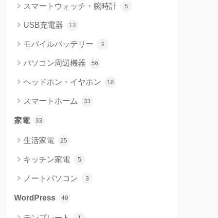
スマートウォッチ・腕時計
5
USB充電器
13
モバイルバッテリー
9
パソコン周辺機器
56
ヘッドホン・イヤホン
18
スマートホーム
33
家電
33
生活家電
25
キッチン家電
5
ノートパソコン
3
WordPress
49
テンプレート