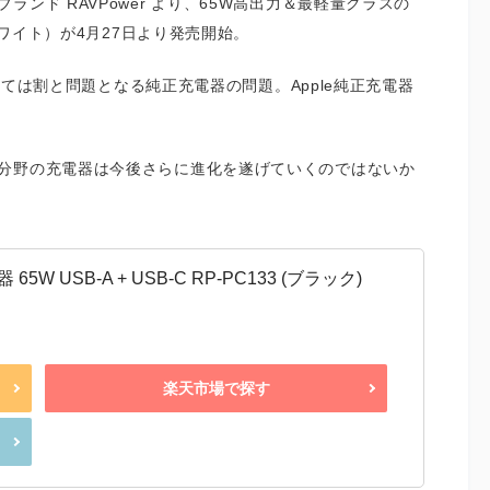
ンド RAVPower より、65W高出力＆最軽量クラスの
ワイト）が4月27日より発売開始。
とっては割と問題となる純正充電器の問題。Apple純正充電器
分野の充電器は今後さらに進化を遂げていくのではないか
 65W USB-A + USB-C RP-PC133 (ブラック)
楽天市場で探す