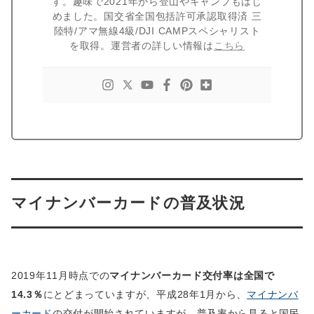
す。趣味で2021年から登山やキャンプもはじ
めました。国交省全国包括許可承認取得済 三
陸特/アマ無線4級/DJI CAMPスペシャリスト
を取得。運営者の詳しい情報は
こちら
マイナンバーカードの普及状況
2019年11月時点での
マイナンバーカード交付率は全国で
14.3％
にとどまっていますが、平成28年1月から、
マイナンバ
ーカード
の交付が開始されていますが、普及率から見ると国民