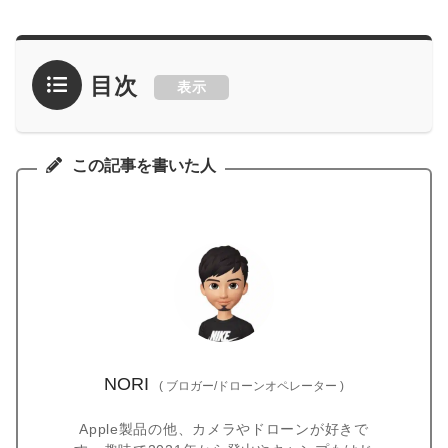
目次
表示
この記事を書いた人
NORI
(
ブロガー/ドローンオペレーター
)
Apple製品の他、カメラやドローンが好きで