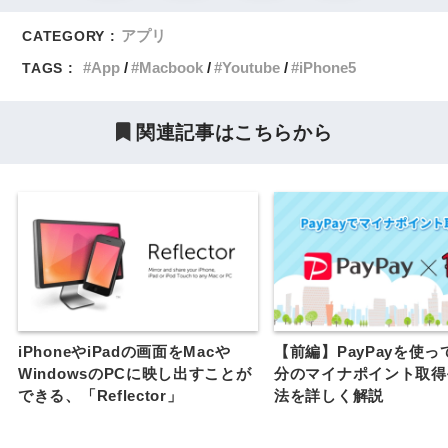
アプリ
CATEGORY :
App
Macbook
Youtube
iPhone5
TAGS :
関連記事はこちらから
iPhoneやiPadの画面をMacや
【前編】PayPayを使って
WindowsのPCに映し出すことが
分のマイナポイント取得
できる、「Reflector」
法を詳しく解説