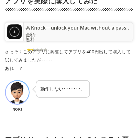
アプリを実際に購入してみた
Knock – unlock your Mac without a password using your iPhone and Apple Watch
金額:
無料
さっそくこのアプリに興奮してアプリを400円出して購入して
試してみましたが･････
あれ！？
動作しない･･･････。
NORI