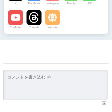
X
Facebook
Instagram
Feedly
LINE
YouTube
Threads
Website