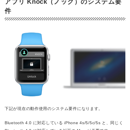
アプリ Knock（ノック）のシステム要
件
下記が現在の動作使用のシステム要件になります。
Bluetooth 4.0 に対応している iPhone 4s/5/5c/5s と、同じく