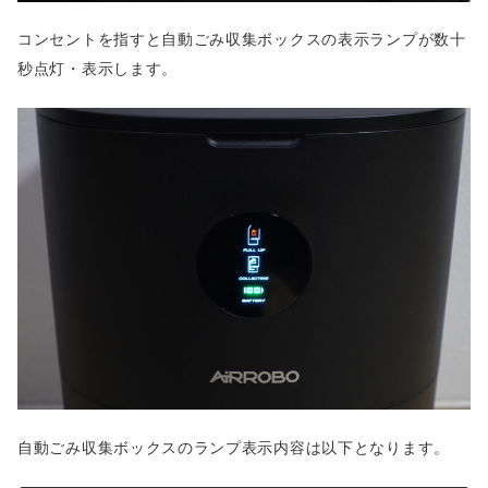
コンセントを指すと自動ごみ収集ボックスの表示ランプが数十
秒点灯・表示します。
自動ごみ収集ボックスのランプ表示内容は以下となります。