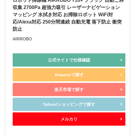
ロボット掃除機 AIRROBO T10+ ブラック 自動ごみ
収集 2700Pa 超強力吸引 レーザーナビゲーション
マッピング 水拭き対応 お掃除ロボット WiFi対
応/Alexa対応 250分間連続 自動充電 落下防止 衝突
防止
AIRROBO
公式サイトで仕様確認
Amazonで探す
楽天市場で探す
Yahoo!ショッピングで探す
メルカリ