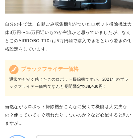
自分の中では、自動ごみ収集機能がついたロボット掃除機は大
体8万円〜15万円近いものが主流かと思っていましたが、なん
とこのAIRROBO T10+は5万円弱で購入できるという驚きの価
格設定をしています。
ブラックフライデー価格
通常でも安く感じたこのロボット掃除機ですが、2021年のブラ
ックフライデー価格でなんと
期間限定で38,430円！
当然ながらロボット掃除機がこんなに安くて機能は大丈夫な
の？使っていてすぐ壊れたりしないのか？など心配すると思い
ますが…