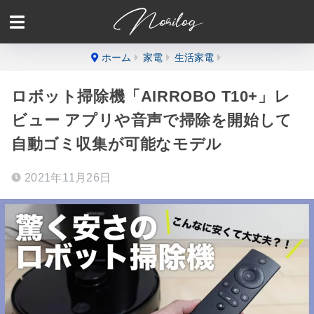
ホーム
家電
生活家電
ロボット掃除機「AIRROBO T10+」レ
ビュー アプリや音声で掃除を開始して
自動ゴミ収集が可能なモデル
2021年11月26日