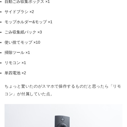
自動ごみ収集ボックス ×1
サイドブラシ ×2
モップホルダー&モップ ×1
ごみ収集紙パック ×3
使い捨てモップ ×10
掃除ツール ×1
リモコン ×1
単四電池 ×2
ちょっと驚いたのがスマホで操作するものだと思ったら「リモ
コン」が付属していた点。