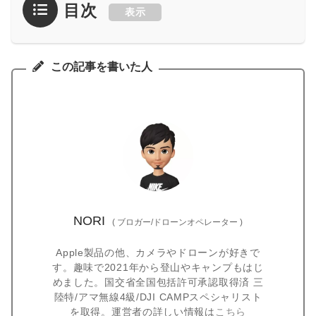
目次
表示
この記事を書いた人
NORI
(
ブロガー/ドローンオペレーター
)
Apple製品の他、カメラやドローンが好きで
す。趣味で2021年から登山やキャンプもはじ
めました。国交省全国包括許可承認取得済 三
陸特/アマ無線4級/DJI CAMPスペシャリスト
を取得。運営者の詳しい情報は
こちら