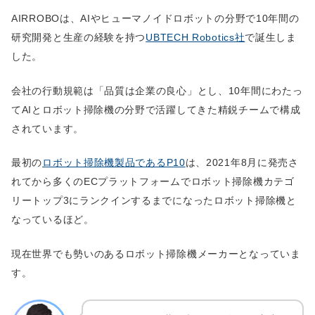
AIRROBOは、AIやヒューマノイドロボットの分野で10年間の
研究開発と生産の経験を持つ
UBTECH Robotics社
で誕生しま
した。
会社の行動規範は「品質は企業の良心」とし、10年間にわたっ
てAIとロボット掃除機の分野で活躍してきた精鋭チームで構成
されています。
最初の
ロボット掃除機製品であるP10
は、2021年8月に発売さ
れてから多くのECプラットフォームでロボット掃除機カテゴ
リートップ3にランクインするまでになったロボット掃除機と
なっているほど。
現在世界でも勢いのあるロボット掃除機メーカーとなっていま
す。