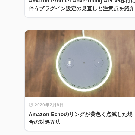
Amazon Product Advertising API v5移行
伴うプラグイン設定の見直しと注意点を紹介
2020年2月8日
Amazon Echoのリングが黄色く点滅した場
合の対処方法