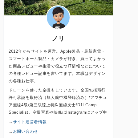
ノリ
2012年からサイトを運営。Apple製品・最新家電・
スマートホーム製品・カメラが好き。買ってよかっ
た商品レビューや生活で役立つIT情報などについて
の各種レビュー記事を書いてます。本職はデザイン
の各種お仕事。
ドローンを使った空撮もしています。全国包括飛行
許可承認を取得済（無人航空機登録済み）/アマチュ
ア無線4級/第三級陸上特殊無線技士/DJI Camp
Specialist。空撮写真や映像はInstagramにアップ中
→
サイト運営者情報
→
お問い合わせ