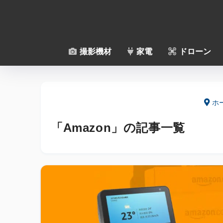
撮影機材
家電
ドローン
ホ
「Amazon」の記事一覧