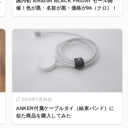
に
国内初 Amazon BLACK FRIDAY セール開
催！色が黒・名前が黒・価格が96（クロ）！
2019年7月26日
ANKER付属ケーブルタイ（結束バンド）に
似た商品を購入してみた