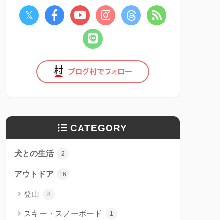
CATEGORY
犬との生活
2
アウトドア
16
登山
8
スキー・スノーボード
1