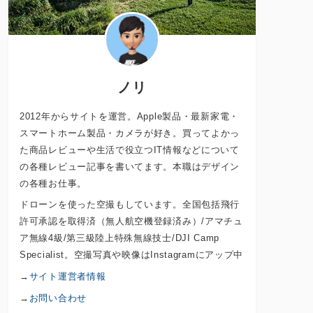
ノリ
2012年からサイトを運営。Apple製品・最新家電・
スマートホーム製品・カメラが好き。買ってよかっ
た商品レビューや生活で役立つIT情報などについて
の各種レビュー記事を書いてます。本職はデザイン
の各種お仕事。
ドローンを使った空撮もしています。全国包括飛行
許可承認を取得済（無人航空機登録済み）/アマチュ
ア無線4級/第三級陸上特殊無線技士/DJI Camp
Specialist。空撮写真や映像はInstagramにアップ中
→
サイト運営者情報
→
お問い合わせ