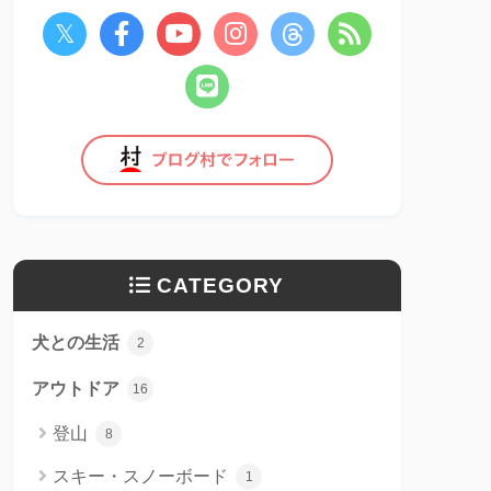
CATEGORY
犬との生活
2
アウトドア
16
登山
8
スキー・スノーボード
1