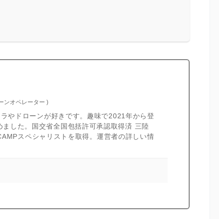
ローンオペレーター
)
カメラやドローンが好きです。趣味で2021年から登
めました。国交省全国包括許可承認取得済 三陸
I CAMPスペシャリストを取得。運営者の詳しい情