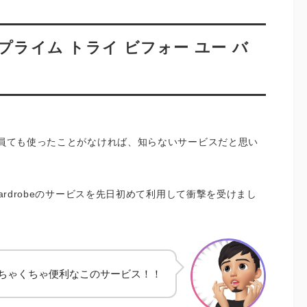
 Buy（プライム トライ ビフォー ユー バ
会員ても使ったことがなければ、知らないサービスだと思い
ardrobeのサービスを先日初めて利用して衝撃を受けまし
ちゃくちゃ便利なこのサービス！！