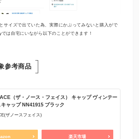
とサイズで出ていた為、実際にかぶってみないと購入がで
You Buyでは自宅にいながら以下のことができます！
uy対象参考商品
H FACE（ザ・ノース・フェイス） キャップ ヴィンテー
ャップ NN41915 ブラック
FACE(ザノースフェイス)
azon
楽天市場