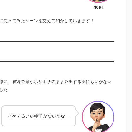
NORI
に使ってみたシーンを交えて紹介していきます！
際に、寝癖で頭がボサボサのまま外出する訳にもいかない
した。
イケてるいい帽子がないかなー