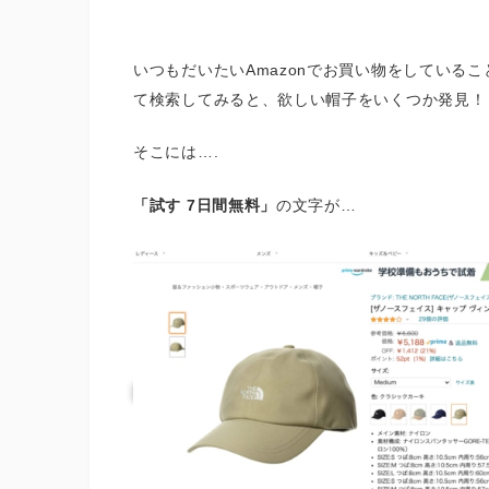
いつもだいたいAmazonでお買い物をしている
て検索してみると、欲しい帽子をいくつか発見！
そこには….
「試す 7日間無料」
の文字が…