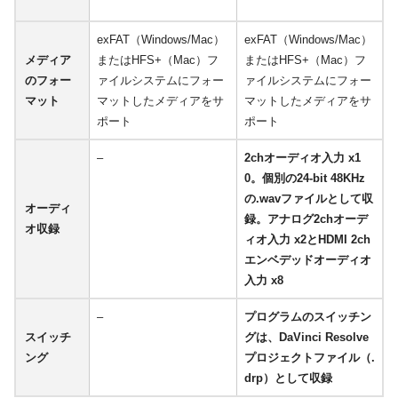
exFAT（Windows/Mac）
exFAT（Windows/Mac）
メディア
またはHFS+（Mac）フ
またはHFS+（Mac）フ
のフォー
ァイルシステムにフォー
ァイルシステムにフォー
マット
マットしたメディアをサ
マットしたメディアをサ
ポート
ポート
–
2chオーディオ入力 x1
0。個別の24-bit 48KHz
の.wavファイルとして収
オーディ
録。アナログ2chオーデ
オ収録
ィオ入力 x2とHDMI 2ch
エンベデッドオーディオ
入力 x8
–
プログラムのスイッチン
スイッチ
グは、DaVinci Resolve
ング
プロジェクトファイル（.
drp）として収録