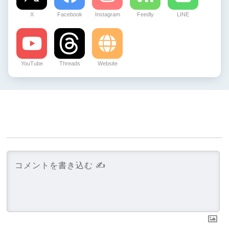
X
Facebook
Instagram
Feedly
LINE
YouTube
Threads
Website