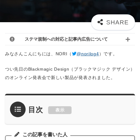
ステマ規制への対応と記事内広告について
みなさんこんにちには、NORI（
@norilog4
）です。
つい先日のBlackmagic Design（ブラックマジック デザイン）
のオンライン発表会で新しい製品が発表されました。
目次
表示
この記事を書いた人