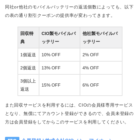
同社or他社のモバイルバッテリーの返送個数によっても、以下
の表の通り割引クーポンの提供率が変わってきます。
回収特
CIO製モバイルバ
他社製モバイルバ
典
ッテリー
ッテリー
1個返送
10% OFF
2% OFF
2個返送
13% OFF
4% OFF
3個以上
15% OFF
6% OFF
返送
また回収サービスを利用するには、CIOの会員様専用サービス
となり、無償にてアカウント登録ができるので、会員未登録の
方は会員登録をしてからこのサービスを利用してください。