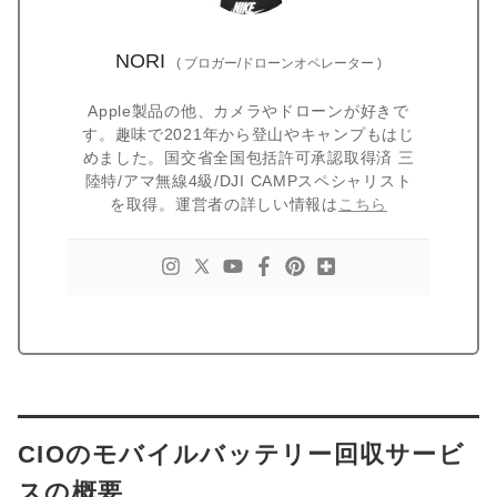
NORI
(
ブロガー/ドローンオペレーター
)
Apple製品の他、カメラやドローンが好きで
す。趣味で2021年から登山やキャンプもはじ
めました。国交省全国包括許可承認取得済 三
陸特/アマ無線4級/DJI CAMPスペシャリスト
を取得。運営者の詳しい情報は
こちら
CIOのモバイルバッテリー回収サービ
スの概要