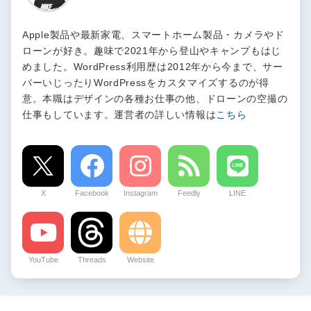
Apple製品や最新家電、スマートホーム製品・カメラやド
ローンが好き。趣味で2021年から登山やキャンプもはじ
めました。WordPress利用歴は2012年から今まで、サー
バーいじったりWordPressをカスタマイズするのが得
意。本職はデザインの各種お仕事の他、ドローンの空撮の
仕事もしています。運営者の詳しい情報は
こちら
X
Facebook
Instagram
Feedly
LINE
YouTube
Threads
Website