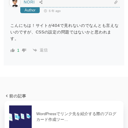
NORI
Author
6 年 ago
こんにちは！サイトが404で見れないのでなんとも言えな
いのですが、CSSの設定の問題ではないかと思われま
す。
返信
1
前の記事
WordPressでリンク先を紹介する際のブログ
カード作成ツー…