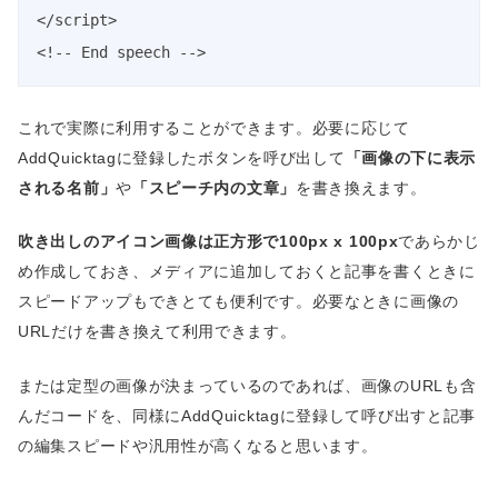
</script>

<!-- End speech -->
これで実際に利用することができます。必要に応じて
AddQuicktagに登録したボタンを呼び出して
「画像の下に表示
される名前」
や
「スピーチ内の文章」
を書き換えます。
吹き出しのアイコン画像は正方形で100px x 100px
であらかじ
め作成しておき、メディアに追加しておくと記事を書くときに
スピードアップもできとても便利です。必要なときに画像の
URLだけを書き換えて利用できます。
または定型の画像が決まっているのであれば、画像のURLも含
んだコードを、同様にAddQuicktagに登録して呼び出すと記事
の編集スピードや汎用性が高くなると思います。