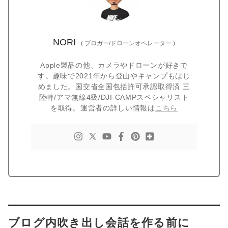
NORI
(
ブロガー/ドローンオペレーター
)
Apple製品の他、カメラやドローンが好きで
す。趣味で2021年から登山やキャンプもはじ
めました。国交省全国包括許可承認取得済 三
陸特/アマ無線4級/DJI CAMPスペシャリスト
を取得。運営者の詳しい情報は
こちら
ブログ内吹き出し会話を作る前に