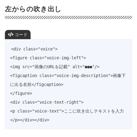
左からの吹き出し
コード
<div class="voice">

<figure class="voice-img-left">

<img src="画像のURLを記載" alt="●●●"/>

<figcaption class="voice-img-description">画像下
に出る名前</figcaption>

</figure>

<div class="voice-text-right">

<p class="voice-text">ここに吹き出しテキストを入力
</p></div></div>