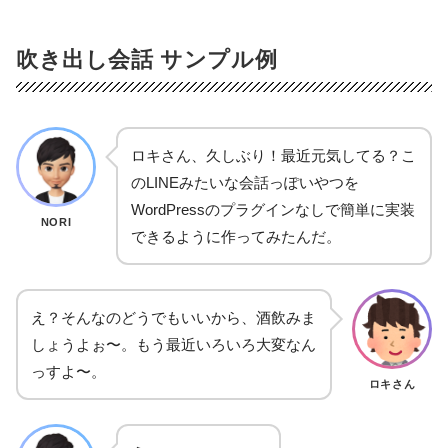
吹き出し会話 サンプル例
ロキさん、久しぶり！最近元気してる？こ
のLINEみたいな会話っぽいやつを
WordPressのプラグインなしで簡単に実装
NORI
できるように作ってみたんだ。
え？そんなのどうでもいいから、酒飲みま
しょうよぉ〜。もう最近いろいろ大変なん
っすよ〜。
ロキさん