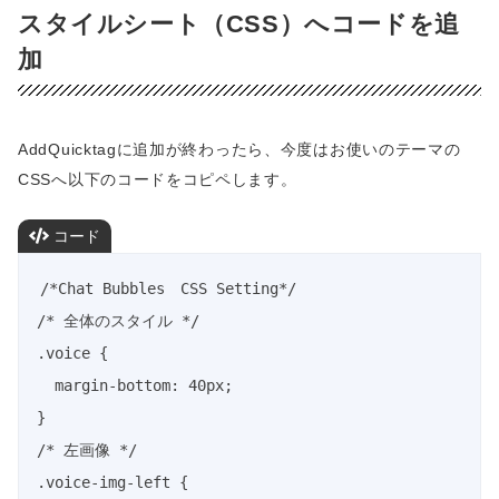
スタイルシート（CSS）へコードを追
加
AddQuicktagに追加が終わったら、今度はお使いのテーマの
CSSへ以下のコードをコピペします。
コード
/*Chat Bubbles　CSS Setting*/

/* 全体のスタイル */

.voice {

  margin-bottom: 40px;

}

/* 左画像 */

.voice-img-left {
