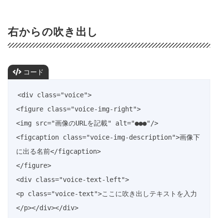
右からの吹き出し
コード
<div class="voice">

<figure class="voice-img-right">

<img src="画像のURLを記載" alt="●●●"/>

<figcaption class="voice-img-description">画像下
に出る名前</figcaption>

</figure>

<div class="voice-text-left">

<p class="voice-text">ここに吹き出しテキストを入力
</p></div></div>