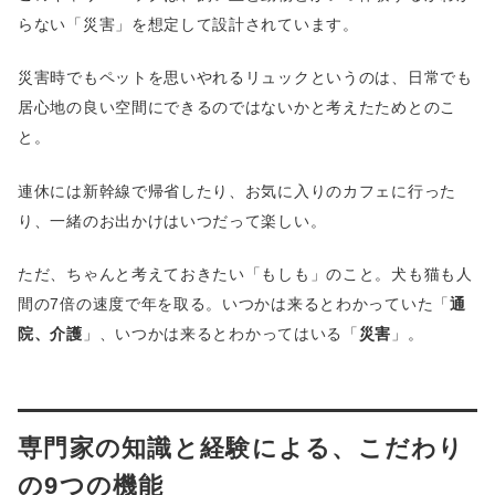
らない「災害」を想定して設計されています。
災害時でもペットを思いやれるリュックというのは、日常でも
居心地の良い空間にできるのではないかと考えたためとのこ
と。
連休には新幹線で帰省したり、お気に入りのカフェに行った
り、一緒のお出かけはいつだって楽しい。
ただ、ちゃんと考えておきたい「もしも」のこと。犬も猫も人
間の7倍の速度で年を取る。いつかは来るとわかっていた「
通
院、介護
」、いつかは来るとわかってはいる「
災害
」。
専門家の知識と経験による、こだわり
の9つの機能