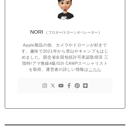
NORI
(
ブロガー/ドローンオペレーター
)
Apple製品の他、カメラやドローンが好きで
す。趣味で2021年から登山やキャンプもはじ
めました。国交省全国包括許可承認取得済 三
陸特/アマ無線4級/DJI CAMPスペシャリスト
を取得。運営者の詳しい情報は
こちら