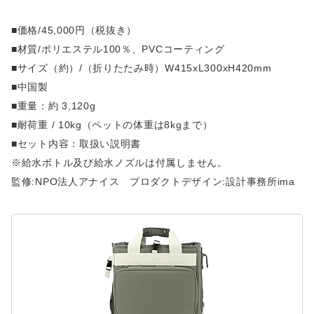
■価格/45,000円（税抜き）
■材質/ポリエステル100％、PVCコーティング
■サイズ（約）/（折りたたみ時）W415xL300xH420mm
■中国製
■重量：約 3,120g
■耐荷重 / 10kg（ペットの体重は8kgまで）
■セット内容：取扱い説明書
※給水ボトル及び給水ノズルは付属しません。
監修:NPO法人アナイス プロダクトデザイン:設計事務所ima