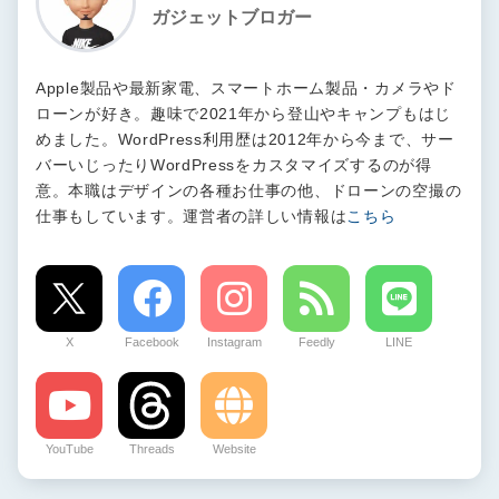
ガジェットブロガー
Apple製品や最新家電、スマートホーム製品・カメラやド
ローンが好き。趣味で2021年から登山やキャンプもはじ
めました。WordPress利用歴は2012年から今まで、サー
バーいじったりWordPressをカスタマイズするのが得
意。本職はデザインの各種お仕事の他、ドローンの空撮の
仕事もしています。運営者の詳しい情報は
こちら
X
Facebook
Instagram
Feedly
LINE
YouTube
Threads
Website