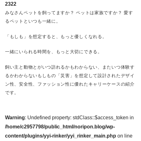
2322
みなさんペットを飼ってますか？ ペットは家族ですか？ 愛す
るペットといつも一緒に。
「もしも」を想定すると、もっと優しくなれる。
一緒にいられる時間を、もっと大切にできる。
飼い主と動物とがいつ訪れるかもわからない、またいつ体験す
るかわからないもしもの「災害」を想定して設計されたデザイ
ン性、安全性、ファッション性に優れたキャリーケースの紹介
です。
Warning
: Undefined property: stdClass::$access_token in
/home/c2957798/public_html/noripon.blog/wp-
content/plugins/yyi-rinker/yyi_rinker_main.php
on line