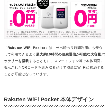
「
Rakuten WiFi Pocket
」は、外出時の長時間利用にも安心
して利用できるよう
最大約10時間の連続通信が可能な大容量バ
ッテリーを搭載
するとともに、スマートフォン等で本体画面に
表示されたQRコードを読み取るだけで簡単にWi-Fiに接続する
ことが可能となっています。
Rakuten WiFi Pocket 本体デザイン