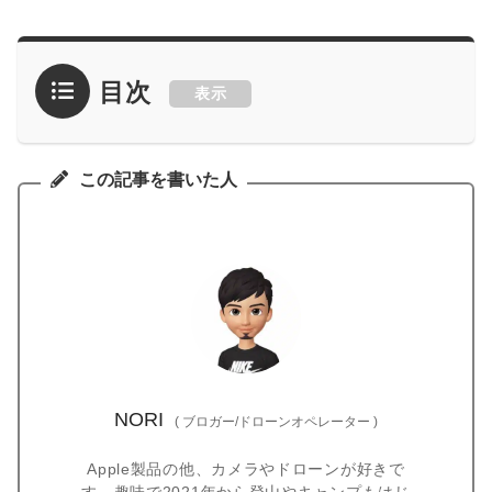
目次
表示
この記事を書いた人
NORI
(
ブロガー/ドローンオペレーター
)
Apple製品の他、カメラやドローンが好きで
す。趣味で2021年から登山やキャンプもはじ