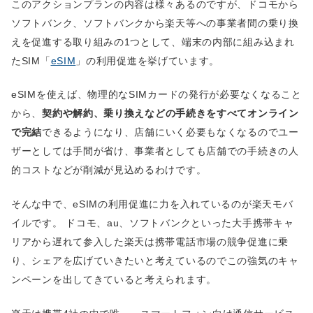
このアクションプランの内容は様々あるのですが、ドコモから
ソフトバンク、ソフトバンクから楽天等への事業者間の乗り換
えを促進する取り組みの1つとして、端末の内部に組み込まれ
たSIM「
eSIM
」の利用促進を挙げています。
eSIMを使えば、物理的なSIMカードの発行が必要なくなること
から、
契約や解約、乗り換えなどの手続きをすべてオンライン
で完結
できるようになり、店舗にいく必要もなくなるのでユー
ザーとしては手間が省け、事業者としても店舗での手続きの人
的コストなどが削減が見込めるわけです。
そんな中で、eSIMの利用促進に力を入れているのが楽天モバ
イルです。 ドコモ、au、ソフトバンクといった大手携帯キャ
リアから遅れて参入した楽天は携帯電話市場の競争促進に乗
り、シェアを広げていきたいと考えているのでこの強気のキャ
ンペーンを出してきていると考えられます。