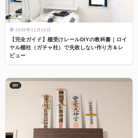
2025年11月18日
【完全ガイド】棚受けレールDIYの教科書｜ロイ
ヤル棚柱（ガチャ柱）で失敗しない作り方＆レ
ビュー
DIY