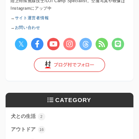
陸上特殊無線技士/DJI Camp Specialist。空撮写真や映像は
Instagramにアップ中
→
サイト運営者情報
→
お問い合わせ
CATEGORY
犬との生活
2
アウトドア
16