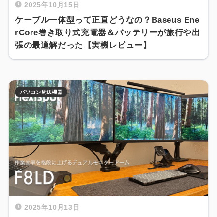
2025年10月15日
ケーブル一体型って正直どうなの？Baseus Ene
rCore巻き取り式充電器＆バッテリーが旅行や出
張の最適解だった【実機レビュー】
パソコン周辺機器
2025年10月13日