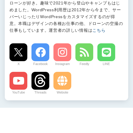
ローンが好き。趣味で2021年から登山やキャンプもはじ
めました。WordPress利用歴は2012年から今まで、サー
バーいじったりWordPressをカスタマイズするのが得
意。本職はデザインの各種お仕事の他、ドローンの空撮の
仕事もしています。運営者の詳しい情報は
こちら
X
Facebook
Instagram
Feedly
LINE
YouTube
Threads
Website