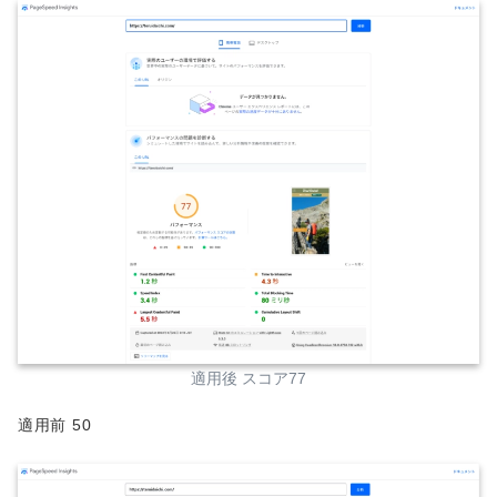
適用後 スコア77
適用前 50