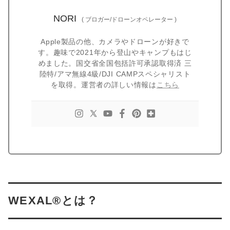
NORI
(
ブロガー/ドローンオペレーター
)
Apple製品の他、カメラやドローンが好きで
す。趣味で2021年から登山やキャンプもはじ
めました。国交省全国包括許可承認取得済 三
陸特/アマ無線4級/DJI CAMPスペシャリスト
を取得。運営者の詳しい情報は
こちら
WEXAL®とは？