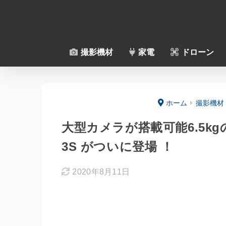
撮影機材
家電
ドローン
ホーム
撮影機材
大型カメラが搭載可能6.5kgの
3S がついに登場 ！
2020年8月11日