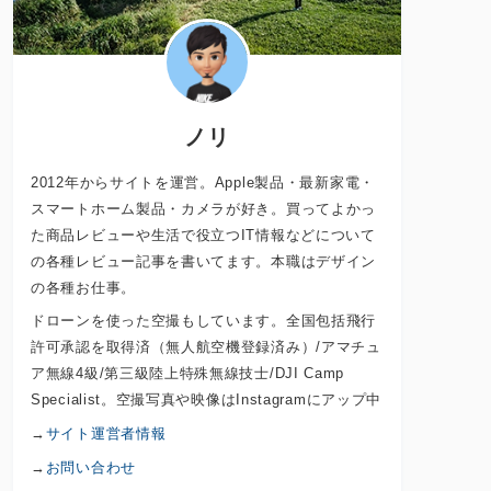
ノリ
2012年からサイトを運営。Apple製品・最新家電・
スマートホーム製品・カメラが好き。買ってよかっ
た商品レビューや生活で役立つIT情報などについて
の各種レビュー記事を書いてます。本職はデザイン
の各種お仕事。
ドローンを使った空撮もしています。全国包括飛行
許可承認を取得済（無人航空機登録済み）/アマチュ
ア無線4級/第三級陸上特殊無線技士/DJI Camp
Specialist。空撮写真や映像はInstagramにアップ中
→
サイト運営者情報
→
お問い合わせ