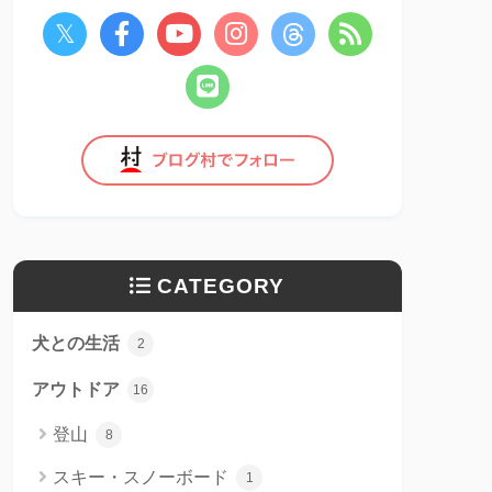
CATEGORY
犬との生活
2
アウトドア
16
登山
8
スキー・スノーボード
1