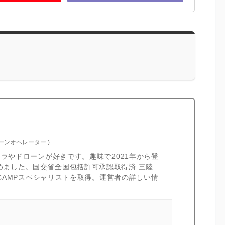
ローンオペレーター
)
カメラやドローンが好きです。趣味で2021年から登
めました。国交省全国包括許可承認取得済 三陸
I CAMPスペシャリストを取得。運営者の詳しい情