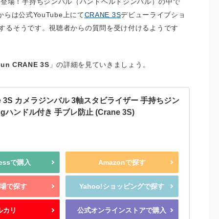
 がついに登場！手持ちジンバル（ハンドヘルドジンバル）の中で
らは公式YouTube上にて
CRANE 3S
デビューライブショ
するそうです。視聴者からの質問を受け付けるようです
yun CRANE 3S
」の詳細を見ていきましょう。
rane 3S カメラジンバル 3軸スタビライザー 手持ちジン
ingハンドル付き 手ブレ防止 (Crane 3S)
pressで購入
Amazonで探す
場で探す
Yahoo!ショッピングで探す
ルカリ
公式オンラインストアで購入