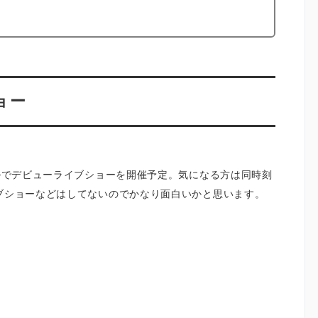
ョー
ネルでデビューライブショーを開催予定。気になる方は同時刻
イブショーなどはしてないのでかなり面白いかと思います。